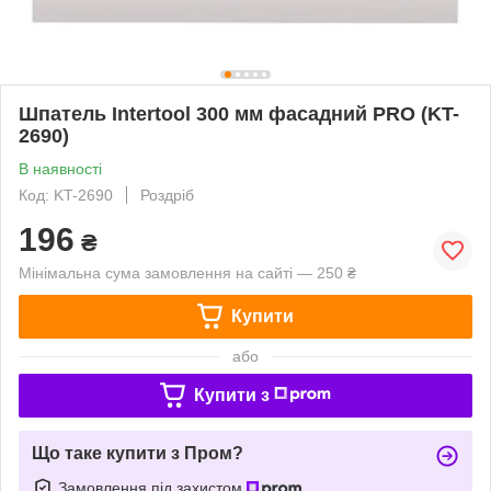
Шпатель Intertool 300 мм фасадний PRO (KT-
2690)
В наявності
Код: KT-2690
Роздріб
196
₴
Мінімальна сума замовлення на сайті — 250 ₴
Купити
або
Купити з
Що таке купити з Пром?
Замовлення під захистом