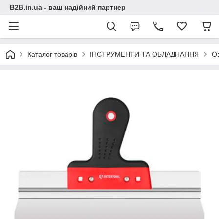
B2B.in.ua - ваш надійний партнер
Каталог товарів
ІНСТРУМЕНТИ ТА ОБЛАДНАННЯ
О