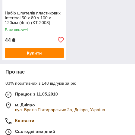
Набір шпателів пластикових
Intertool 50 x 80 x 100 x
120мм (4шт) (KT-2003)
В наявності
44
₴
Купити
Про нас
83% позитивних з 148 відгуків за рік
Працює з 11.05.2010
м. Дніпро
вул. Братів П'ятирорських 2а, Дніпро, Україна
Контакти
Сьогодні вихідний