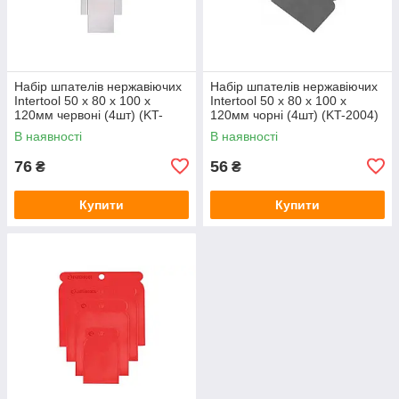
Набір шпателів нержавіючих
Набір шпателів нержавіючих
Intertool 50 x 80 x 100 x
Intertool 50 x 80 x 100 x
120мм червоні (4шт) (KT-
120мм чорні (4шт) (KT-2004)
2005)
В наявності
В наявності
76
56
₴
₴
Купити
Купити