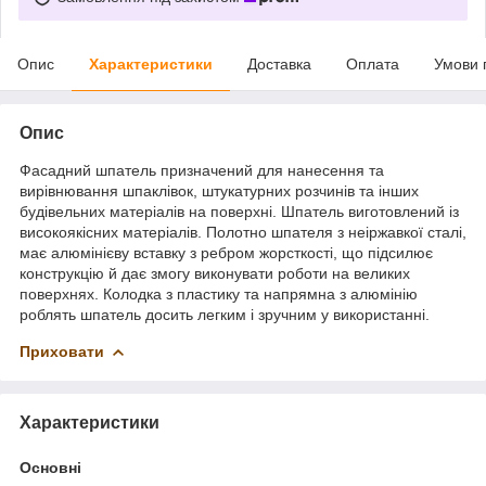
Опис
Характеристики
Доставка
Оплата
Умови 
Опис
Фасадний шпатель призначений для нанесення та
вирівнювання шпаклівок, штукатурних розчинів та інших
будівельних матеріалів на поверхні. Шпатель виготовлений із
високоякісних матеріалів. Полотно шпателя з неіржавкої сталі,
має алюмінієву вставку з ребром жорсткості, що підсилює
конструкцію й дає змогу виконувати роботи на великих
поверхнях. Колодка з пластику та напрямна з алюмінію
роблять шпатель досить легким і зручним у використанні.
Приховати
Характеристики
Основні