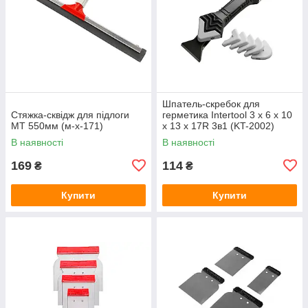
Шпатель-скребок для
Стяжка-сквідж для підлоги
герметика Intertool 3 x 6 x 10
МТ 550мм (м-х-171)
x 13 x 17R 3в1 (KT-2002)
В наявності
В наявності
169
114
₴
₴
Купити
Купити