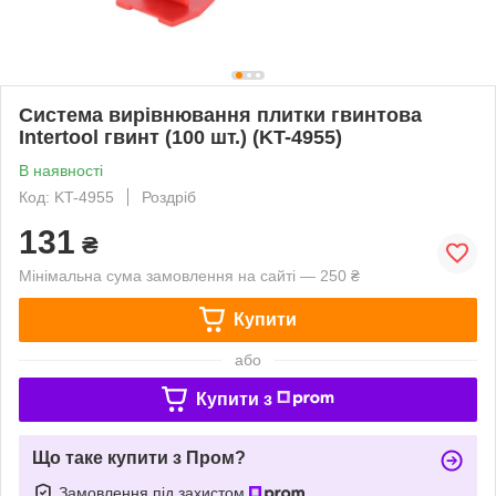
Система вирівнювання плитки гвинтова
Intertool гвинт (100 шт.) (KT-4955)
В наявності
Код: KT-4955
Роздріб
131
₴
Мінімальна сума замовлення на сайті — 250 ₴
Купити
або
Купити з
Що таке купити з Пром?
Замовлення під захистом