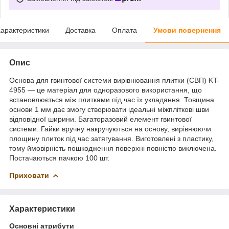
арактеристики
Доставка
Оплата
Умови повернення
Опис
Основа для гвинтової системи вирівнювання плитки (СВП) KT-
4955 — це матеріал для одноразового використання, що
встановлюється між плитками під час їх укладання. Товщина
основи 1 мм дає змогу створювати ідеальні міжпліткові шви
відповідної ширини. Багаторазовий елемент гвинтової
системи. Гайки вручну накручуються на основу, вирівнюючи
площину плиток під час затягування. Виготовлені з пластику,
тому ймовірність пошкодження поверхні повністю виключена.
Постачаються пачкою 100 шт.
Приховати
Характеристики
Основні атрибути