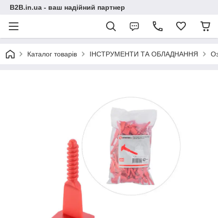
B2B.in.ua - ваш надійний партнер
Каталог товарів
ІНСТРУМЕНТИ ТА ОБЛАДНАННЯ
О