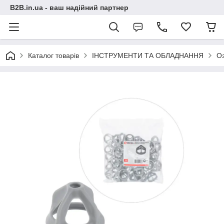
B2B.in.ua - ваш надійний партнер
Каталог товарів
ІНСТРУМЕНТИ ТА ОБЛАДНАННЯ
О