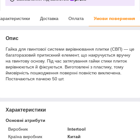
арактеристики
Доставка
Оплата
Умови повернення
Опис
Гайка для гвинтової системи вирівнювання плитки (СВП) — це
багаторазовий притискний елемент, що накручується вручну
на гвинтову основу. Під час затягування гайки стики плиток
вирівнюються й фіксуються. Виготовлені з пластику, тому
ймовірність пошкодження поверхні повністю виключена.
Постачаються пачкою 50 шт.
Характеристики
Основні атрибути
Виробник
Intertool
Країна виробник
Китай