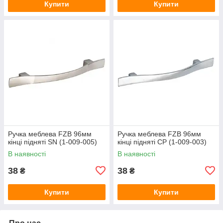
Купити
Купити
Ручка меблева FZB 96мм
Ручка меблева FZB 96мм
кінці підняті SN (1-009-005)
кінці підняті CP (1-009-003)
В наявності
В наявності
38
38
₴
₴
Купити
Купити