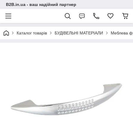
B2B.in.ua - ваш надійний партнер
Каталог товарів
БУДІВЕЛЬНІ МАТЕРІАЛИ
Меблева ф