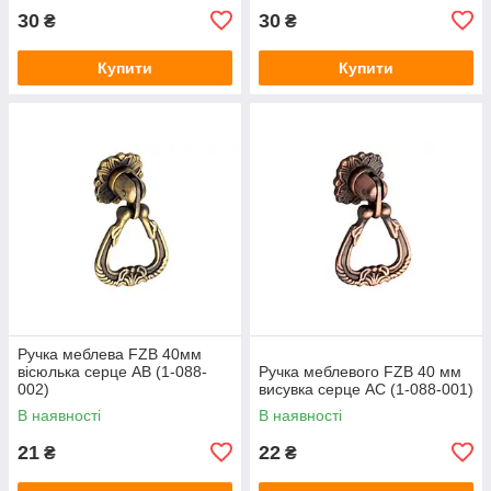
30
30
₴
₴
Купити
Купити
Ручка меблева FZB 40мм
вісюлька серце AB (1-088-
Ручка меблевого FZB 40 мм
002)
висувка серце AC (1-088-001)
В наявності
В наявності
21
22
₴
₴