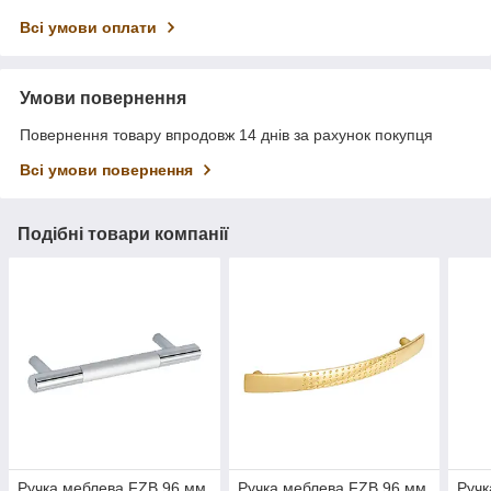
Всі умови оплати
Умови повернення
Повернення товару впродовж 14 днів за рахунок покупця
Всі умови повернення
Подібні товари компанії
Ручка меблева FZB 96 мм
Ручка меблева FZB 96 мм
Ручк