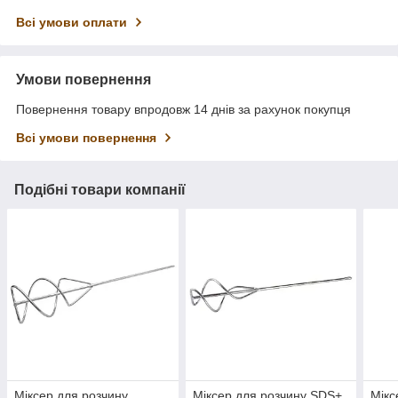
Всі умови оплати
Умови повернення
Повернення товару впродовж 14 днів за рахунок покупця
Всі умови повернення
Подібні товари компанії
Міксер для розчину
Міксер для розчину SDS+
Мікс