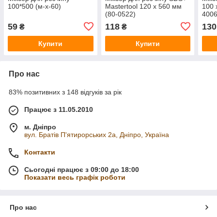
100*500 (м-х-60)
Mastertool 120 x 560 мм
100 
(80-0522)
4006
59
118
130
₴
₴
Купити
Купити
Про нас
83% позитивних з 148 відгуків за рік
Працює з 11.05.2010
м. Дніпро
вул. Братів П'ятирорських 2а, Дніпро, Україна
Контакти
Сьогодні працює з 09:00 до 18:00
Показати весь графік роботи
Про нас