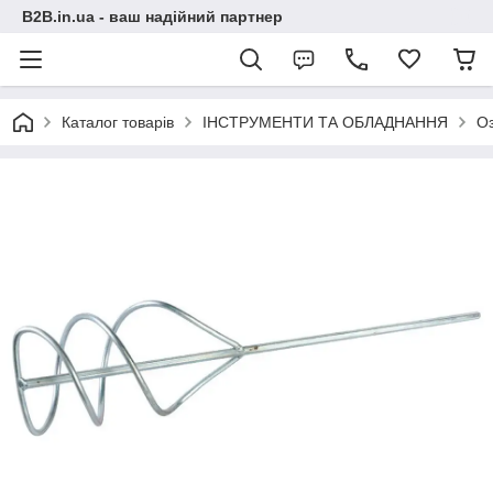
B2B.in.ua - ваш надійний партнер
Каталог товарів
ІНСТРУМЕНТИ ТА ОБЛАДНАННЯ
О