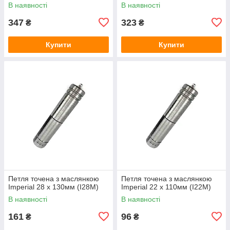
В наявності
В наявності
347
323
₴
₴
Купити
Купити
Петля точена з маслянкою
Петля точена з маслянкою
Imperial 28 x 130мм (I28M)
Imperial 22 x 110мм (I22M)
В наявності
В наявності
161
96
₴
₴