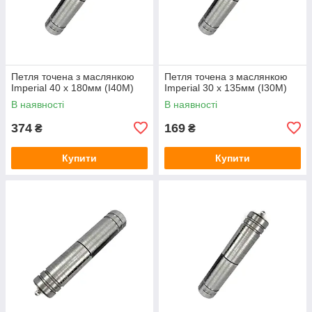
Петля точена з маслянкою
Петля точена з маслянкою
Imperial 40 x 180мм (I40M)
Imperial 30 x 135мм (I30M)
В наявності
В наявності
374
169
₴
₴
Купити
Купити