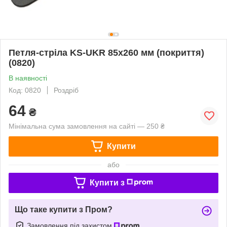
Петля-стріла KS-UKR 85x260 мм (покриття)
(0820)
В наявності
Код: 0820
Роздріб
64
₴
Мінімальна сума замовлення на сайті — 250 ₴
Купити
або
Купити з
Що таке купити з Пром?
Замовлення під захистом