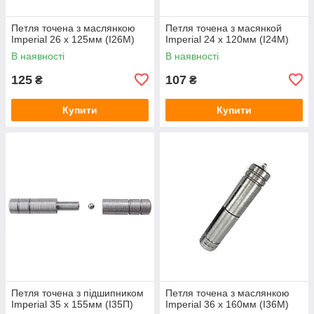
Петля точена з маслянкою
Петля точена з масянкой
Imperial 26 x 125мм (I26M)
Imperial 24 x 120мм (I24M)
В наявності
В наявності
125
107
₴
₴
Купити
Купити
Петля точена з підшипником
Петля точена з маслянкою
Imperial 35 x 155мм (I35П)
Imperial 36 x 160мм (I36M)