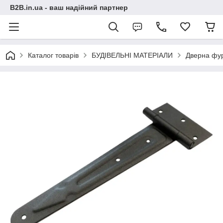
B2B.in.ua - ваш надійний партнер
Каталог товарів
БУДІВЕЛЬНІ МАТЕРІАЛИ
Дверна фур