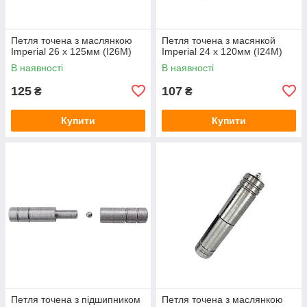
Петля точена з маслянкою
Петля точена з масянкой
Imperial 26 x 125мм (I26M)
Imperial 24 x 120мм (I24M)
В наявності
В наявності
125
107
₴
₴
Купити
Купити
Петля точена з підшипником
Петля точена з маслянкою