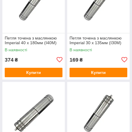
Петля точена з маслянкою
Петля точена з маслянкою
Imperial 40 x 180мм (I40M)
Imperial 30 x 135мм (I30M)
В наявності
В наявності
374
169
₴
₴
Купити
Купити