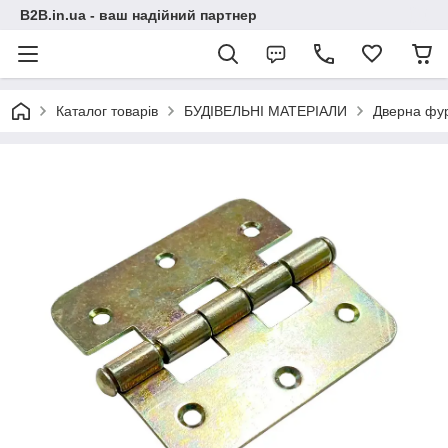
B2B.in.ua - ваш надійний партнер
Каталог товарів
БУДІВЕЛЬНІ МАТЕРІАЛИ
Дверна фур