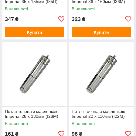
Imperial 35 x 155мм (I35П)
Imperial 36 x 160мм (I36M)
В наявності
В наявності
347
323
₴
₴
Купити
Купити
Петля точена з маслянкою
Петля точена з маслянкою
Imperial 28 x 130мм (I28M)
Imperial 22 x 110мм (I22M)
В наявності
В наявності
161
96
₴
₴