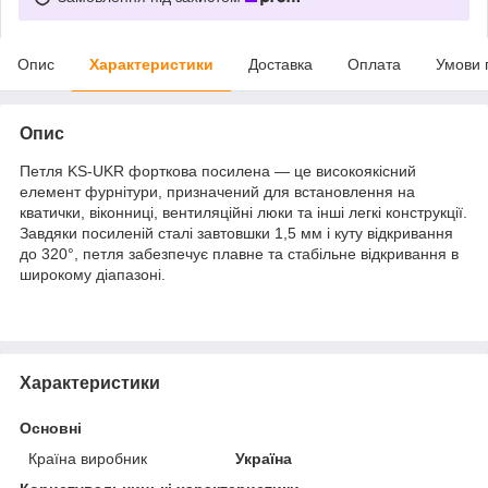
Опис
Характеристики
Доставка
Оплата
Умови 
Опис
Петля KS-UKR форткова посилена — це високоякісний
елемент фурнітури, призначений для встановлення на
кватички, віконниці, вентиляційні люки та інші легкі конструкції.
Завдяки посиленій сталі завтовшки 1,5 мм і куту відкривання
до 320°, петля забезпечує плавне та стабільне відкривання в
широкому діапазоні.
Характеристики
Основні
Країна виробник
Україна