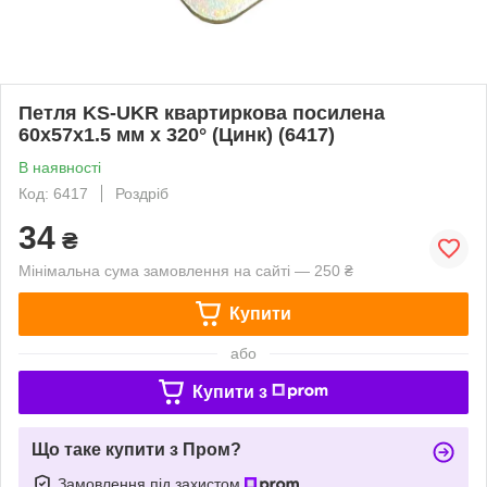
Петля KS-UKR квартиркова посилена
60х57х1.5 мм x 320° (Цинк) (6417)
В наявності
Код: 6417
Роздріб
34
₴
Мінімальна сума замовлення на сайті — 250 ₴
Купити
або
Купити з
Що таке купити з Пром?
Замовлення під захистом