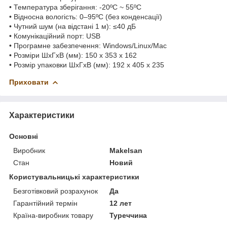
• Температура зберігання: -20ºC ~ 55ºC
• Відносна вологість: 0–95ºC (без конденсації)
• Чутний шум (на відстані 1 м): ≤40 дБ
• Комунікаційний порт: USB
• Програмне забезпечення: Windows/Linux/Mac
• Розміри ШхГхВ (мм): 150 x 353 x 162
• Розмір упаковки ШхГхВ (мм): 192 x 405 x 235
Приховати
Характеристики
Основні
Виробник
Makelsan
Стан
Новий
Користувальницькі характеристики
Безготівковий розрахунок
Да
Гарантійний термін
12 лет
Країна-виробник товару
Туреччина