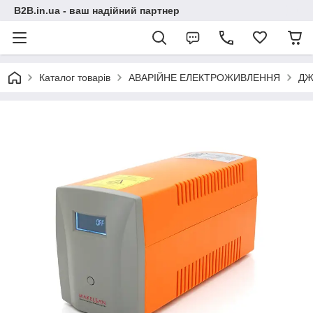
B2B.in.ua - ваш надійний партнер
Каталог товарів
АВАРІЙНЕ ЕЛЕКТРОЖИВЛЕННЯ
ДЖБ