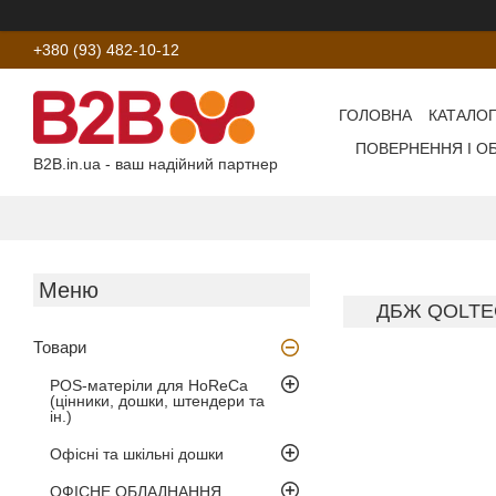
+380 (93) 482-10-12
ГОЛОВНА
КАТАЛОГ
ПОВЕРНЕННЯ І О
B2B.in.ua - ваш надійний партнер
ДБЖ QOLTEC
Товари
POS-матеріли для HoReCa
(цінники, дошки, штендери та
ін.)
Офісні та шкільні дошки
ОФІСНЕ ОБЛАДНАННЯ