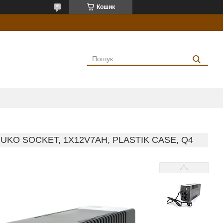
Кошик
HUKO SOCKET, 1X12V7AH, PLASTIK CASE, Q4