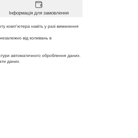
Інформація для замовлення
оту комп'ютера навіть у разі вимкнення
 незалежно від коливань в
атури автоматичного оброблення даних.
ати даних.