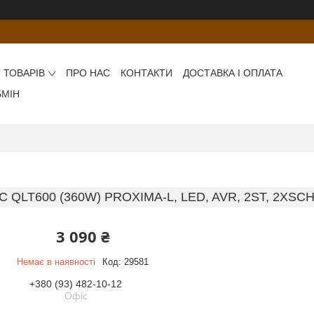
 ТОВАРІВ
ПРО НАС
КОНТАКТИ
ДОСТАВКА І ОПЛАТА
БМІН
 QLT600 (360W) PROXIMA-L, LED, AVR, 2ST, 2XSC
3 090 ₴
Немає в наявності
Код:
29581
+380 (93) 482-10-12
Офіс