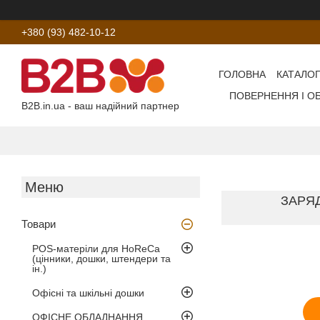
+380 (93) 482-10-12
ГОЛОВНА
КАТАЛОГ
ПОВЕРНЕННЯ І О
B2B.in.ua - ваш надійний партнер
ЗАРЯД
Товари
POS-матеріли для HoReCa
(цінники, дошки, штендери та
ін.)
Офісні та шкільні дошки
ОФІСНЕ ОБЛАДНАННЯ