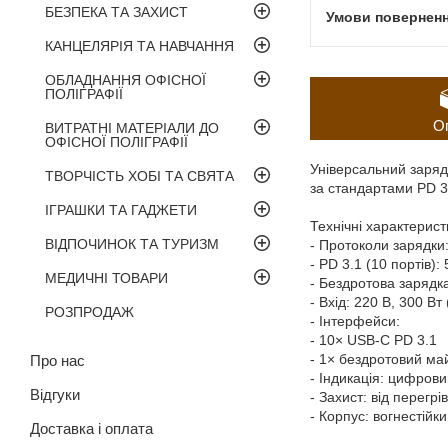
БЕЗПЕКА ТА ЗАХИСТ
КАНЦЕЛЯРІЯ ТА НАВЧАННЯ
ОБЛАДНАННЯ ОФІСНОЇ
ПОЛІГРАФІЇ
О
ВИТРАТНІ МАТЕРІАЛИ ДО
ОФІСНОЇ ПОЛІГРАФІЇ
Універсальний заряд
ТВОРЧІСТЬ ХОБІ ТА СВЯТА
за стандартами PD 3
ІГРАШКИ ТА ГАДЖЕТИ
Технічні характерист
ВІДПОЧИНОК ТА ТУРИЗМ
- Протоколи зарядки
- PD 3.1 (10 портів):
МЕДИЧНІ ТОВАРИ
- Бездротова зарядка
- Вхід: 220 В, 300 Вт 
РОЗПРОДАЖ
- Інтерфейси:
- 10× USB-C PD 3.1
- 1× бездротовий ма
Про нас
- Індикація: цифрови
Відгуки
- Захист: від перегр
- Корпус: вогнестій
Доставка і оплата