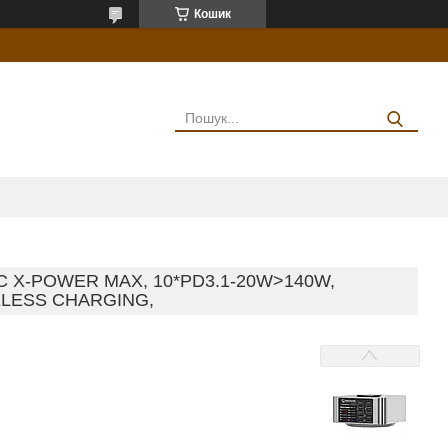
Кошик
 X-POWER MAX, 10*PD3.1-20W>140W,
RELESS CHARGING,