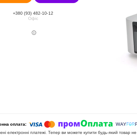
+380 (93) 482-10-12
Офіс
чені електронні платежі. Тепер ви можете купити будь-який товар н