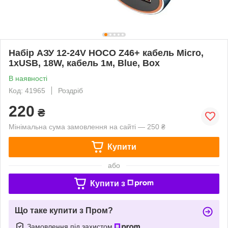
Набір АЗУ 12-24V HOCO Z46+ кабель Micro,
1xUSB, 18W, кабель 1м, Blue, Box
В наявності
Код: 41965
Роздріб
220
₴
Мінімальна сума замовлення на сайті — 250 ₴
Купити
або
Купити з
Що таке купити з Пром?
Замовлення під захистом