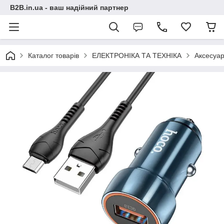
B2B.in.ua - ваш надійний партнер
Каталог товарів
ЕЛЕКТРОНІКА ТА ТЕХНІКА
Аксесуар