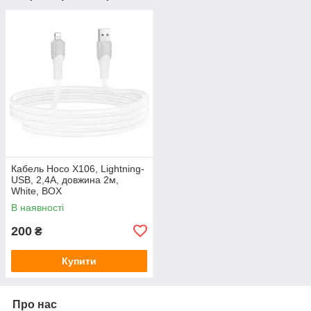
Кабель Hoco X106, Lightning-
USB, 2,4A, довжина 2м,
White, BOX
В наявності
200
₴
Купити
Про нас