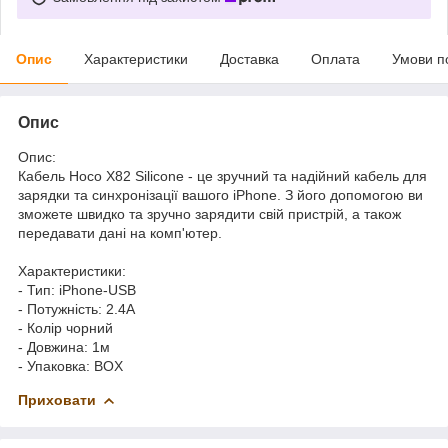
Опис
Характеристики
Доставка
Оплата
Умови п
Опис
Опис:
Кабель Hoco X82 Silicone - це зручний та надійний кабель для
зарядки та синхронізації вашого iPhone. З його допомогою ви
зможете швидко та зручно зарядити свій пристрій, а також
передавати дані на комп'ютер.
Характеристики:
- Тип: iPhone-USB
- Потужність: 2.4A
- Колір чорний
- Довжина: 1м
- Упаковка: BOX
Приховати