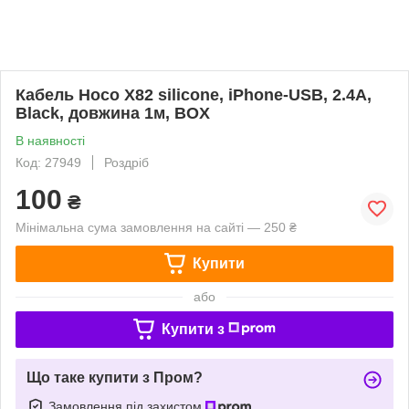
Кабель Hoco X82 silicone, iPhone-USB, 2.4A,
Black, довжина 1м, BOX
В наявності
Код: 27949
Роздріб
100
₴
Мінімальна сума замовлення на сайті — 250 ₴
Купити
або
Купити з
Що таке купити з Пром?
Замовлення під захистом