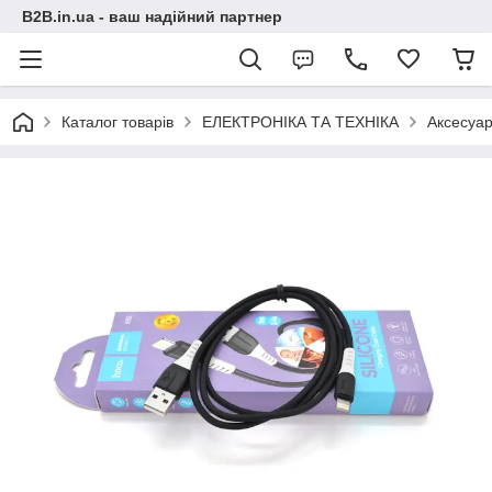
B2B.in.ua - ваш надійний партнер
Каталог товарів
ЕЛЕКТРОНІКА ТА ТЕХНІКА
Аксесуар