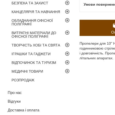
БЕЗПЕКА ТА ЗАХИСТ
КАНЦЕЛЯРІЯ ТА НАВЧАННЯ
ОБЛАДНАННЯ ОФІСНОЇ
ПОЛІГРАФІЇ
О
ВИТРАТНІ МАТЕРІАЛИ ДО
ОФІСНОЇ ПОЛІГРАФІЇ
Пропелери для 10" H
ТВОРЧІСТЬ ХОБІ ТА СВЯТА
годинниковою стрілко
і довговічність. Пр
ІГРАШКИ ТА ГАДЖЕТИ
літальних апаратах.
ВІДПОЧИНОК ТА ТУРИЗМ
МЕДИЧНІ ТОВАРИ
РОЗПРОДАЖ
Про нас
Відгуки
Доставка і оплата