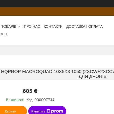
 ТОВАРІВ
ПРО НАС
КОНТАКТИ
ДОСТАВКА І ОПЛАТА
БМІН
HQPROP MACROQUAD 10X5X3 1050 (2XCW+2XCCW
ДЛЯ ДРОНІВ
605 ₴
В наявності
Код:
00000007514
Купити
Купити з