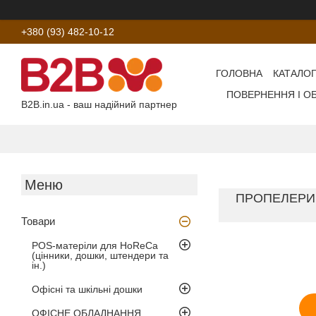
+380 (93) 482-10-12
ГОЛОВНА
КАТАЛОГ
ПОВЕРНЕННЯ І О
B2B.in.ua - ваш надійний партнер
ПРОПЕЛЕРИ 
Товари
POS-матеріли для HoReCa
(цінники, дошки, штендери та
ін.)
Офісні та шкільні дошки
ОФІСНЕ ОБЛАДНАННЯ