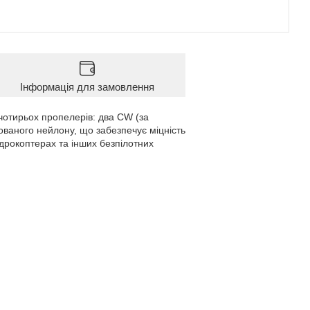
Інформація для замовлення
чотирьох пропелерів: два CW (за
ованого нейлону, що забезпечує міцність
адрокоптерах та інших безпілотних