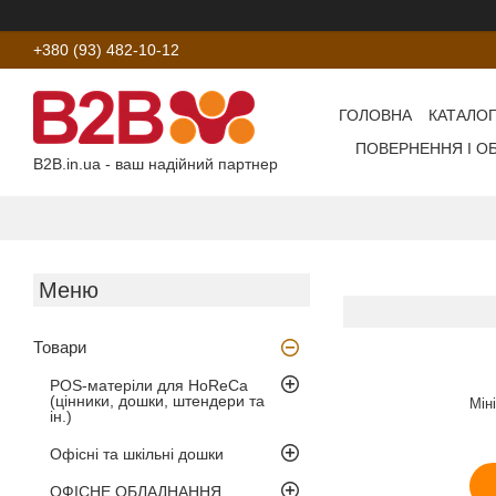
+380 (93) 482-10-12
ГОЛОВНА
КАТАЛОГ
ПОВЕРНЕННЯ І О
B2B.in.ua - ваш надійний партнер
Товари
POS-матеріли для HoReCa
(цінники, дошки, штендери та
Мін
ін.)
Офісні та шкільні дошки
ОФІСНЕ ОБЛАДНАННЯ