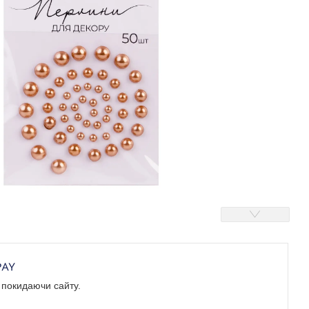
е покидаючи сайту.