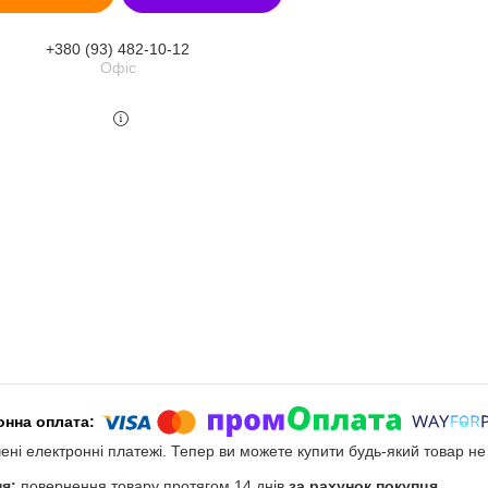
+380 (93) 482-10-12
Офіс
чені електронні платежі. Тепер ви можете купити будь-який товар н
повернення товару протягом 14 днів
за рахунок покупця