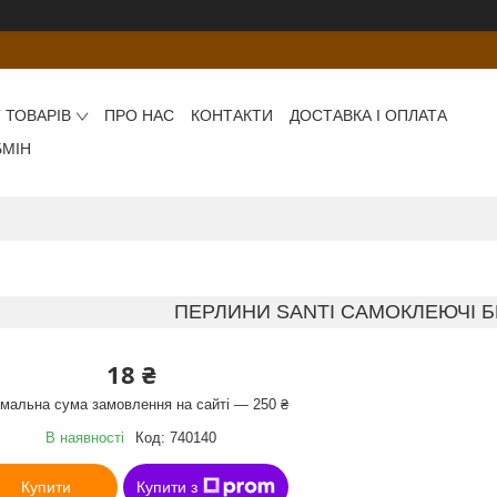
 ТОВАРІВ
ПРО НАС
КОНТАКТИ
ДОСТАВКА І ОПЛАТА
БМІН
ПЕРЛИНИ SANTI САМОКЛЕЮЧІ Б
18 ₴
імальна сума замовлення на сайті — 250 ₴
В наявності
Код:
740140
Купити
Купити з