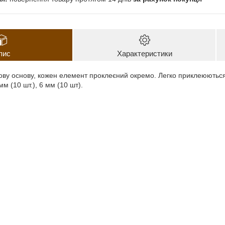
пис
Характеристики
ву основу, кожен елемент проклеєний окремо. Легко приклеюються н
 мм (10 шт.), 6 мм (10 шт).