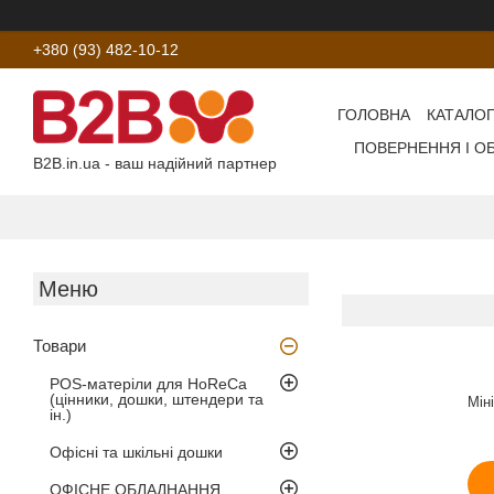
+380 (93) 482-10-12
ГОЛОВНА
КАТАЛОГ
ПОВЕРНЕННЯ І О
B2B.in.ua - ваш надійний партнер
Товари
POS-матеріли для HoReCa
(цінники, дошки, штендери та
Мін
ін.)
Офісні та шкільні дошки
ОФІСНЕ ОБЛАДНАННЯ