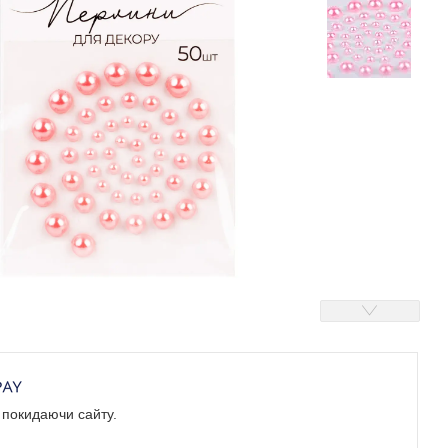
е покидаючи сайту.