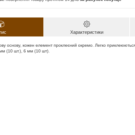
пис
Характеристики
ву основу, кожен елемент проклеєний окремо. Легко приклеюються н
 мм (10 шт.), 6 мм (10 шт).