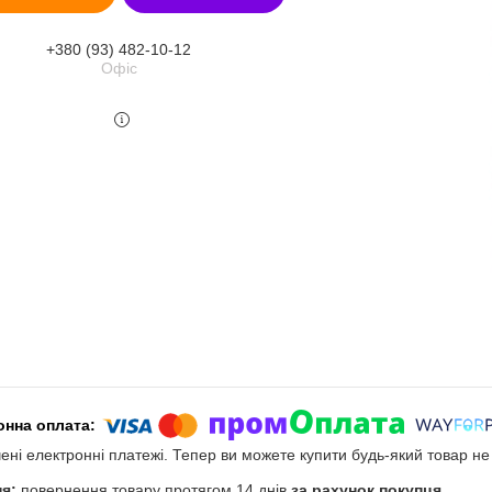
+380 (93) 482-10-12
Офіс
чені електронні платежі. Тепер ви можете купити будь-який товар н
повернення товару протягом 14 днів
за рахунок покупця