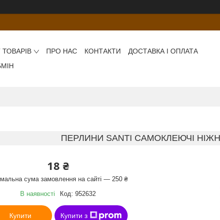
 ТОВАРІВ
ПРО НАС
КОНТАКТИ
ДОСТАВКА І ОПЛАТА
БМІН
ПЕРЛИНИ SANTI САМОКЛЕЮЧІ НІЖН
18 ₴
імальна сума замовлення на сайті — 250 ₴
В наявності
Код:
952632
Купити
Купити з