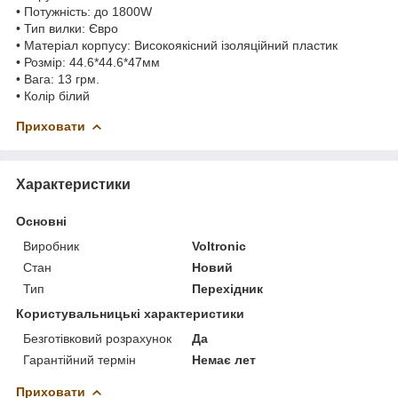
• Потужність: до 1800W
• Тип вилки: Євро
• Матеріал корпусу: Високоякісний ізоляційний пластик
• Розмір: 44.6*44.6*47мм
• Вага: 13 грм.
• Колір білий
Приховати
Характеристики
Основні
Виробник
Voltronic
Стан
Новий
Тип
Перехідник
Користувальницькі характеристики
Безготівковий розрахунок
Да
Гарантійний термін
Немає лет
Приховати