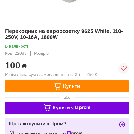
Переходник на евророзетку 9625 White, 110-
250V, 10-16A, 1800W
В наявності
Код: 22083
Роздріб
100
₴
Мінімальна сума замовлення на сайті — 250 ₴
Купити
або
Купити з
Що таке купити з Пром?
Замовлення під захистом