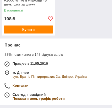
A2000 White в упаковці 48
штук, ціна за штуку
В наявності
108
₴
Купити
Про нас
83% позитивних з 148 відгуків за рік
Працює з 11.05.2010
м. Дніпро
вул. Братів П'ятирорських 2а, Дніпро, Україна
Контакти
Сьогодні вихідний
Показати весь графік роботи