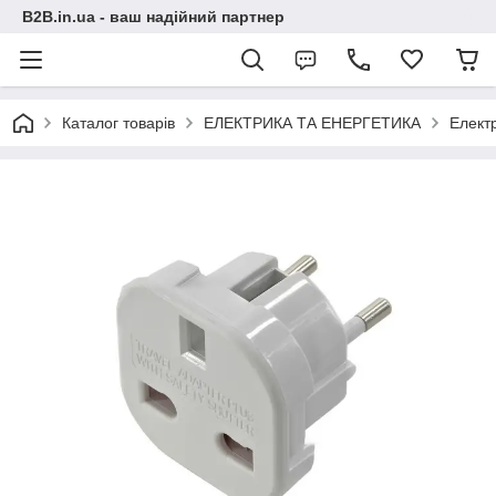
B2B.in.ua - ваш надійний партнер
Каталог товарів
ЕЛЕКТРИКА ТА ЕНЕРГЕТИКА
Електр