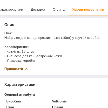
арактеристики
Доставка
Оплата
Умови повернення
Опис
Опис:
Набір лез для канцелярських ножів (10шт) у зручній коробці.
Характеристики:
- Кількість: 10 штук
- Тип: леза для канцелярських ножів
- Упаковка: коробка
Приховати
Характеристики
Основні атрибути
Виробник
Voltronic
Стан
Новий