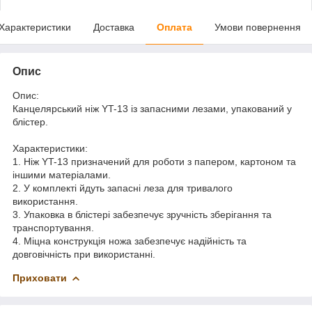
Характеристики
Доставка
Оплата
Умови повернення
Опис
Опис:
Канцелярський ніж YT-13 із запасними лезами, упакований у
блістер.
Характеристики:
1. Ніж YT-13 призначений для роботи з папером, картоном та
іншими матеріалами.
2. У комплекті йдуть запасні леза для тривалого
використання.
3. Упаковка в блістері забезпечує зручність зберігання та
транспортування.
4. Міцна конструкція ножа забезпечує надійність та
довговічність при використанні.
Приховати