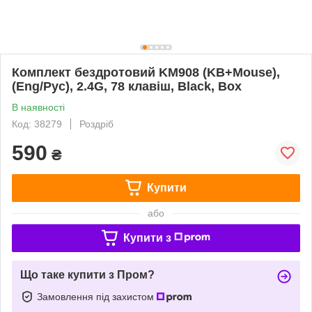
Комплект бездротовий KM908 (KB+Mouse),
(Eng/Pyc), 2.4G, 78 клавіш, Black, Box
В наявності
Код: 38279
Роздріб
590
₴
Купити
або
Купити з
Що таке купити з Пром?
Замовлення під захистом