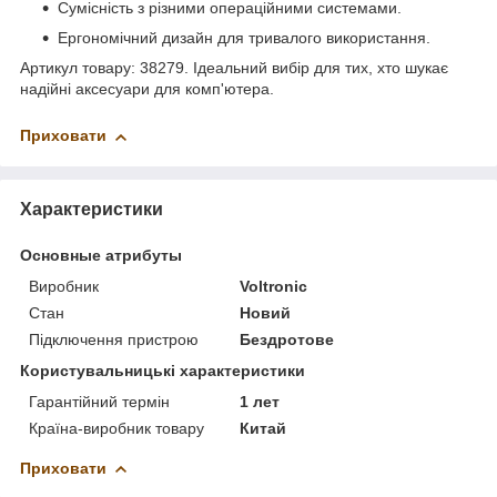
Сумісність з різними операційними системами.
Ергономічний дизайн для тривалого використання.
Артикул товару: 38279. Ідеальний вибір для тих, хто шукає
надійні аксесуари для комп'ютера.
Приховати
Характеристики
Основные атрибуты
Виробник
Voltronic
Стан
Новий
Підключення пристрою
Бездротове
Користувальницькі характеристики
Гарантійний термін
1 лет
Країна-виробник товару
Китай
Приховати