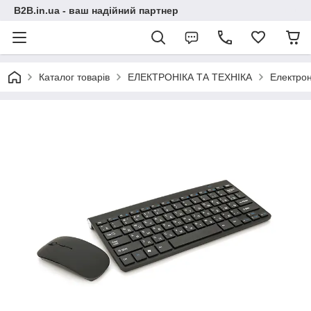
B2B.in.ua - ваш надійний партнер
Каталог товарів
ЕЛЕКТРОНІКА ТА ТЕХНІКА
Електрон