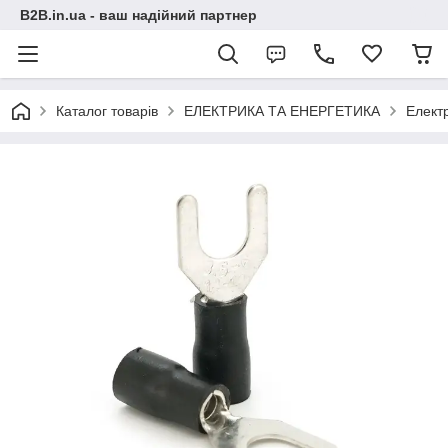
B2B.in.ua - ваш надійний партнер
Каталог товарів
ЕЛЕКТРИКА ТА ЕНЕРГЕТИКА
Електр