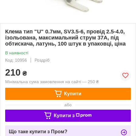
Клема тип "U" 0.7мм, SV3.5-6, провід 2.5-4.0,
ізольована, максимальний струм 37А, під
обтискача, латунь, 100 штук в упаковці, ціна
В наявності
Код: 10956
Роздріб
210
₴
Мінімальна сума замовлення на сайті — 250 ₴
Купити
або
Купити з
Що таке купити з Пром?