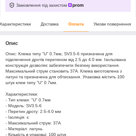
Замовлення під захистом
Характеристики
Доставка
Оплата
Умови повернення
Опис
Опис: Клема типу "U" 0.7мм, SV3.5-6 призначена для
підключення дротів перетином від 2.5 до 4.0 мм. Ізольована
конструкція дозволяє забезпечити безпеку використання.
Максимальний струм становить 37А. Клема виготовлена ​​з
латуні та призначена для обтискання. Упаковка містить 100
штук клем типу "U" 0.7мм.
Характеристики:
- Тип клеми: "U" 0.7мм
- Модель: SV3.5-6
- Перетин дроту: 2.5-4.0 мм
- Ізоляція: є
- Максимальний струм: 37А
- Матеріал: латунь
- Кількість в упаковці: 100 штук