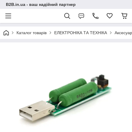
B2B.in.ua - ваш надійний партнер
Каталог товарів
ЕЛЕКТРОНІКА ТА ТЕХНІКА
Аксесуар