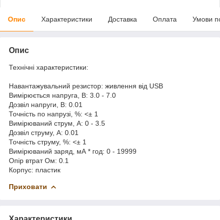
Опис
Характеристики
Доставка
Оплата
Умови п
Опис
Технічні характеристики:
Навантажувальний резистор: живлення від USB
Вимірюється напруга, В: 3.0 - 7.0
Дозвіл напруги, В: 0.01
Точність по напрузі, %: <± 1
Вимірюваний струм, А: 0 - 3.5
Дозвіл струму, А: 0.01
Точність струму, %: <± 1
Вимірюваний заряд, мА * год: 0 - 19999
Опір втрат Ом: 0.1
Корпус: пластик
Приховати
Характеристики