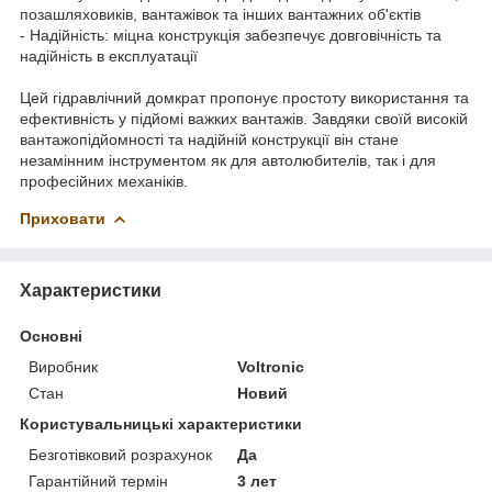
позашляховиків, вантажівок та інших вантажних об'єктів
- Надійність: міцна конструкція забезпечує довговічність та
надійність в експлуатації
Цей гідравлічний домкрат пропонує простоту використання та
ефективність у підйомі важких вантажів. Завдяки своїй високій
вантажопідйомності та надійній конструкції він стане
незамінним інструментом як для автолюбителів, так і для
професійних механіків.
Приховати
Характеристики
Основні
Виробник
Voltronic
Стан
Новий
Користувальницькі характеристики
Безготівковий розрахунок
Да
Гарантійний термін
3 лет