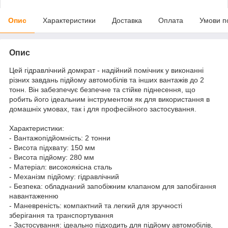
Опис
Характеристики
Доставка
Оплата
Умови п
Опис
Цей гідравлічний домкрат - надійний помічник у виконанні
різних завдань підйому автомобілів та інших вантажів до 2
тонн. Він забезпечує безпечне та стійке піднесення, що
робить його ідеальним інструментом як для використання в
домашніх умовах, так і для професійного застосування.
Характеристики:
- Вантажопідйомність: 2 тонни
- Висота підхвату: 150 мм
- Висота підйому: 280 мм
- Матеріал: високоякісна сталь
- Механізм підйому: гідравлічний
- Безпека: обладнаний запобіжним клапаном для запобігання
навантаженню
- Маневреність: компактний та легкий для зручності
зберігання та транспортування
- Застосування: ідеально підходить для підйому автомобілів,