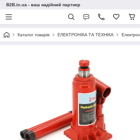
B2B.in.ua - ваш надійний партнер
Каталог товарів
ЕЛЕКТРОНІКА ТА ТЕХНІКА
Електрон