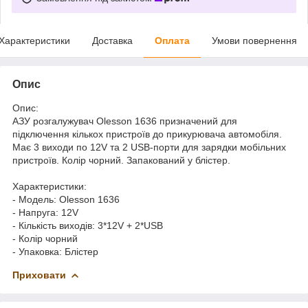
Характеристики
Доставка
Оплата
Умови повернення
Опис
Опис:
АЗУ розгалужувач Olesson 1636 призначений для
підключення кількох пристроїв до прикурювача автомобіля.
Має 3 виходи по 12V та 2 USB-порти для зарядки мобільних
пристроїв. Колір чорний. Запакований у блістер.
Характеристики:
- Модель: Olesson 1636
- Напруга: 12V
- Кількість виходів: 3*12V + 2*USB
- Колір чорний
- Упаковка: Блістер
Приховати