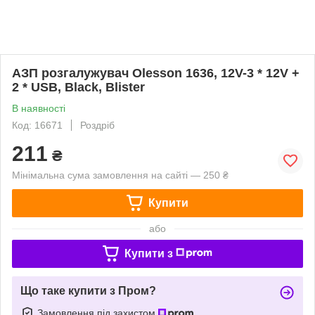
АЗП розгалужувач Olesson 1636, 12V-3 * 12V +
2 * USB, Black, Blister
В наявності
Код: 16671
Роздріб
211
₴
Мінімальна сума замовлення на сайті — 250 ₴
Купити
або
Купити з
Що таке купити з Пром?
Замовлення під захистом