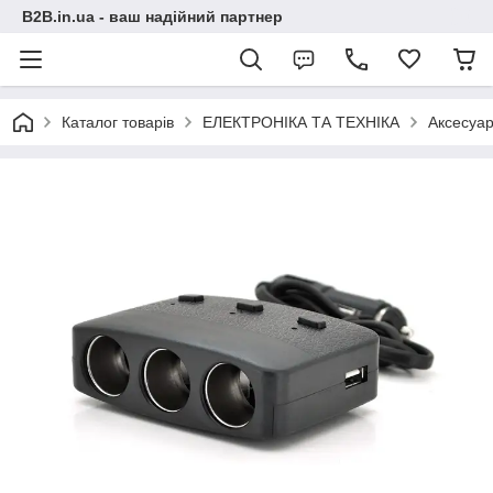
B2B.in.ua - ваш надійний партнер
Каталог товарів
ЕЛЕКТРОНІКА ТА ТЕХНІКА
Аксесуар