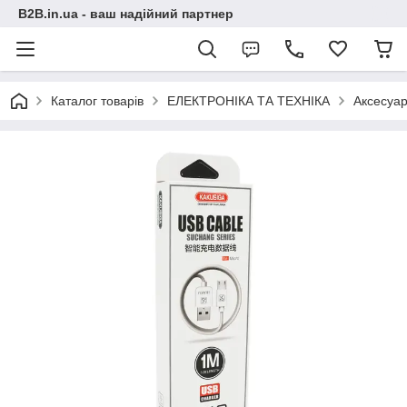
B2B.in.ua - ваш надійний партнер
Каталог товарів
ЕЛЕКТРОНІКА ТА ТЕХНІКА
Аксесуар