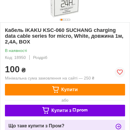
Кабель iKAKU KSC-060 SUCHANG charging
data cable series for micro, White, довжина 1м,
2,4А, BOX
В наявності
Код: 18950
Роздріб
100
₴
Мінімальна сума замовлення на сайті — 250 ₴
Купити
або
Купити з
Що таке купити з Пром?