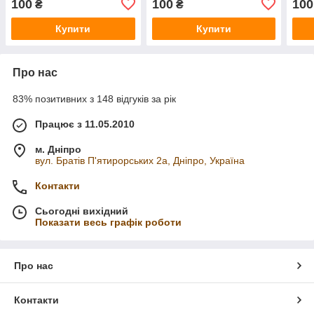
100
100
100
₴
₴
BOX
BOX
Купити
Купити
Про нас
83% позитивних з 148 відгуків за рік
Працює з 11.05.2010
м. Дніпро
вул. Братів П'ятирорських 2а, Дніпро, Україна
Контакти
Сьогодні вихідний
Показати весь графік роботи
Про нас
Контакти