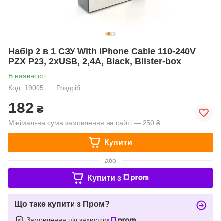
Набір 2 в 1 СЗУ With iPhone Cable 110-240V
PZX P23, 2xUSB, 2,4A, Black, Blister-box
В наявності
Код: 19005
Роздріб
182
₴
Мінімальна сума замовлення на сайті — 250 ₴
Купити
або
Купити з
Що таке купити з Пром?
Замовлення під захистом