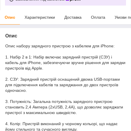
Опис
Характеристики
Доставка
Оплата
Умови п
Опис
Опис набору зарядного пристрою з кабелем для iPhone:
1. Набір 2 в 1: Набір включає зарядний пристрій (СЗУ) і
кабель для iPhone, забезпечуючи зручне рішення для зарядки
пристроїв від Apple.
2. СЗУ: Зарядний пристрій оснащений двома USB-портами
для підключення кабелів та заряджання до двох пристроїв
одночасно.
3. Потужність: Загальна потужність зарядного пристрою
становить 2,4 Ампера (2xUSB, 2,4A), що дозволяє заряджати
пристрої з максимальною швидкістю.
4. Колір: Пристрій виконаний у чорному кольорі, що надає
йому стильного та сучасного вигляду.