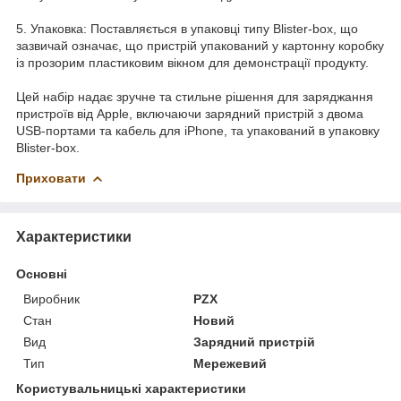
5. Упаковка: Поставляється в упаковці типу Blister-box, що
зазвичай означає, що пристрій упакований у картонну коробку
із прозорим пластиковим вікном для демонстрації продукту.
Цей набір надає зручне та стильне рішення для заряджання
пристроїв від Apple, включаючи зарядний пристрій з двома
USB-портами та кабель для iPhone, та упакований в упаковку
Blister-box.
Приховати
Характеристики
Основні
Виробник
PZX
Стан
Новий
Вид
Зарядний пристрій
Тип
Мережевий
Користувальницькі характеристики