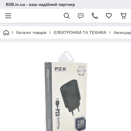
B2B.in.ua - ваш надійний партнер
Каталог товарів
ЕЛЕКТРОНІКА ТА ТЕХНІКА
Аксесуар