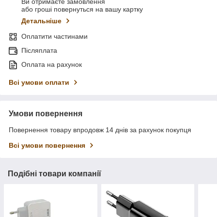
Ви отримаєте замовлення
або гроші повернуться на вашу картку
Детальніше
Оплатити частинами
Післяплата
Оплата на рахунок
Всі умови оплати
Умови повернення
Повернення товару впродовж 14 днів за рахунок покупця
Всі умови повернення
Подібні товари компанії