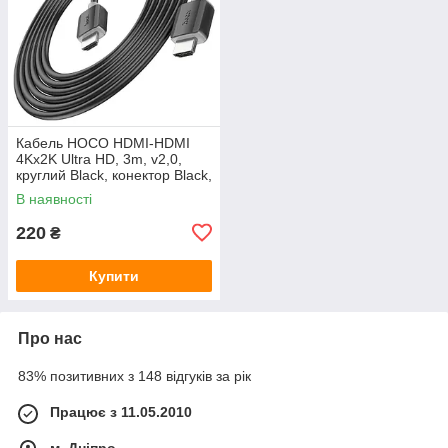
Кабель HOCO HDMI-HDMI
4Kx2K Ultra HD, 3m, v2,0,
круглий Black, конектор Black,
Blister
В наявності
220
₴
Купити
Про нас
83% позитивних з 148 відгуків за рік
Працює з 11.05.2010
м. Дніпро