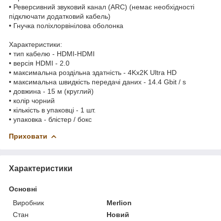
• Реверсивний звуковий канал (ARC) (немає необхідності
підключати додатковий кабель)
• Гнучка поліхлорвінілова оболонка
Характеристики:
• тип кабелю - HDMI-HDMI
• версія HDMI - 2.0
• максимальна роздільна здатність - 4Kx2K Ultra HD
• максимальна швидкість передачі даних - 14.4 Gbit / s
• довжина - 15 м (круглий)
• колір чорний
• кількість в упаковці - 1 шт.
• упаковка - блістер / бокс
Приховати
Характеристики
Основні
Виробник
Merlion
Стан
Новий