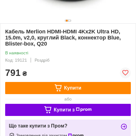
Кабель Merlion HDMI-HDMI 4Kx2K Ultra HD,
15.0m, v2,0, круглий Black, коннектор Blue,
Blister-box, Q20
В наявності
Код: 19121
Роздріб
791
₴
Купити
або
Купити з
Що таке купити з Пром?
Замовлення під захистом