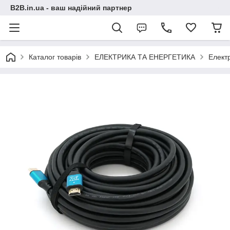
B2B.in.ua - ваш надійний партнер
Каталог товарів
ЕЛЕКТРИКА ТА ЕНЕРГЕТИКА
Електр