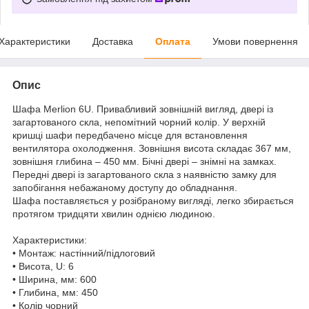
Характеристики
Доставка
Оплата
Умови повернення
Опис
Шафа Merlion 6U. Привабливий зовнішній вигляд, двері із
загартованого скла, непомітний чорний колір. У верхній
кришці шафи передбачено місце для встановлення
вентилятора охолодження. Зовнішня висота складає 367 мм,
зовнішня глибина – 450 мм. Бічні двері – знімні на замках.
Передні двері із загартованого скла з наявністю замку для
запобігання небажаному доступу до обладнання.
Шафа поставляється у розібраному вигляді, легко збирається
протягом тридцяти хвилин однією людиною.
Характеристики:
• Монтаж: настінний/підлоговий
• Висота, U: 6
• Ширина, мм: 600
• Глибина, мм: 450
• Колір чорний