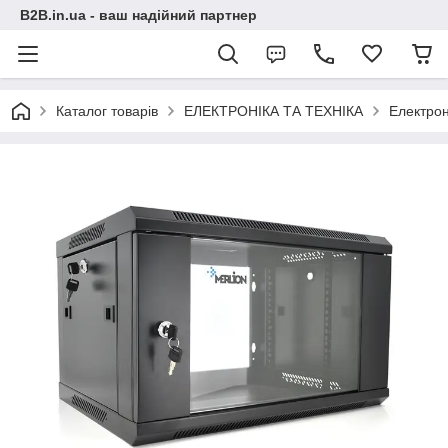
B2B.in.ua - ваш надійний партнер
Каталог товарів
ЕЛЕКТРОНІКА ТА ТЕХНІКА
Електрон