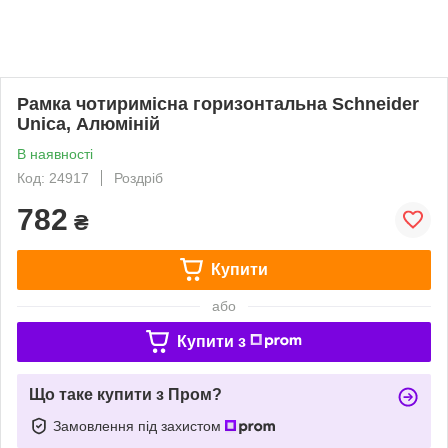
Рамка чотиримісна горизонтальна Schneider
Unica, Алюміній
В наявності
Код: 24917
Роздріб
782
₴
Купити
або
Купити з
Що таке купити з Пром?
Замовлення під захистом