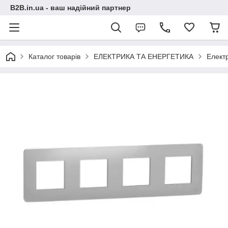
B2B.in.ua - ваш надійний партнер
Каталог товарів
ЕЛЕКТРИКА ТА ЕНЕРГЕТИКА
Електр