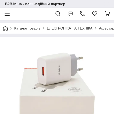
B2B.in.ua - ваш надійний партнер
Каталог товарів
ЕЛЕКТРОНІКА ТА ТЕХНІКА
Аксесуар