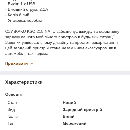
- Вихід: 1 x USB
- Вихідний струм: 2.1A
- Колір білий
- Упаковка: коробка
СЗУ iKAKU KSC-215 NATU забезпечує швидку та ефективну
зарядку вашого мобільного пристрою в будь-якій ситуації.
Завдяки універсальному дизайну та простоті використання
цей зарядний пристрій стане незамінним аксесуаром як в
автомобілі, так і вдома.
Приховати
Характеристики
Основні
Стан
Новий
Вид
Зарядний пристрій
Колір
Білий
Тип
Мережевий