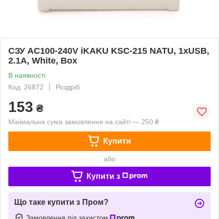
СЗУ AC100-240V iKAKU KSC-215 NATU, 1xUSB,
2.1A, White, Box
В наявності
Код: 26872
Роздріб
153
₴
Мінімальна сума замовлення на сайті — 250 ₴
Купити
або
Купити з
Що таке купити з Пром?
Замовлення під захистом