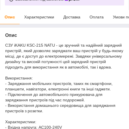
Опис
Характеристики
Доставка
Оплата
Умови п
Опис
СЗУ iKAKU KSC-215 NATU - це зручний та надійний зарядний
пристрій, який дозволяє заряджати ваш пристрій у будь-якому
місці, де є доступ до електромережі. Завдяки універсальному
дизайну та високій потужності цей зарядний пристрій
підходить для використання як в автомобілі, так і вдома.
Використання:
- Заряджання мобільних пристроїв, таких як смартфони,
планшети, навігатори, електронні книги та інші гаджети.
- Підключення до автомобільного прикурювача для
заряджання пристроїв під час подорожей.
- Використання домашнього середовища для заряджання
пристроїв з розетки.
Характеристики:
- Вхідна напруга: AC100-240V