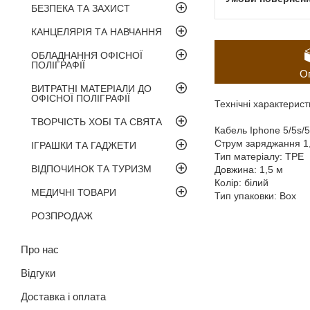
БЕЗПЕКА ТА ЗАХИСТ
КАНЦЕЛЯРІЯ ТА НАВЧАННЯ
ОБЛАДНАННЯ ОФІСНОЇ
ПОЛІГРАФІЇ
О
ВИТРАТНІ МАТЕРІАЛИ ДО
ОФІСНОЇ ПОЛІГРАФІЇ
Технічні характерист
ТВОРЧІСТЬ ХОБІ ТА СВЯТА
Кабель Iphone 5/5s/5
Струм заряджання 1
ІГРАШКИ ТА ГАДЖЕТИ
Тип матеріалу: ТРЕ
ВІДПОЧИНОК ТА ТУРИЗМ
Довжина: 1,5 м
Колір: білий
МЕДИЧНІ ТОВАРИ
Тип упаковки: Box
РОЗПРОДАЖ
Про нас
Відгуки
Доставка і оплата