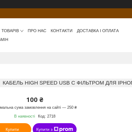
 ТОВАРІВ
ПРО НАС
КОНТАКТИ
ДОСТАВКА І ОПЛАТА
БМІН
КАБЕЛЬ HIGH SPEED USB C ФІЛЬТРОМ ДЛЯ IPHONE
100 ₴
імальна сума замовлення на сайті — 250 ₴
В наявності
Код:
2718
Купити
Купити з