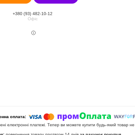
+380 (93) 482-10-12
Офіс
чені електронні платежі. Тепер ви можете купити будь-який товар н
повернення товару протягом 14 днів
за рахунок покупця