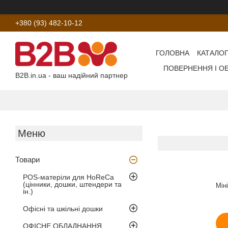
+380 (93) 482-10-12
ГОЛОВНА
КАТАЛОГ
ПОВЕРНЕННЯ І О
B2B.in.ua - ваш надійний партнер
Товари
POS-матеріли для HoReCa
(цінники, дошки, штендери та
Мін
ін.)
Офісні та шкільні дошки
ОФІСНЕ ОБЛАДНАННЯ