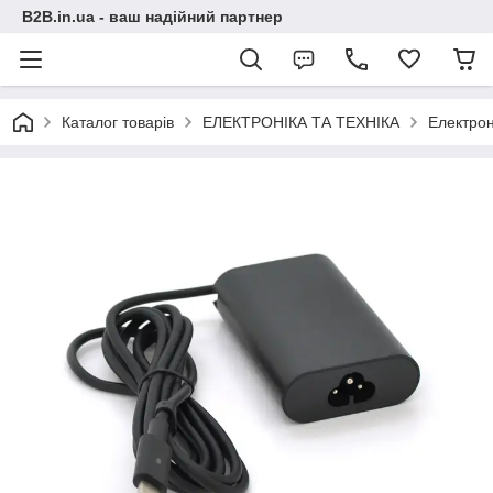
B2B.in.ua - ваш надійний партнер
Каталог товарів
ЕЛЕКТРОНІКА ТА ТЕХНІКА
Електрон