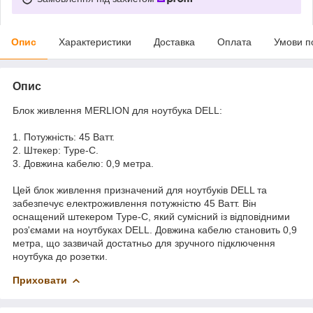
Опис
Характеристики
Доставка
Оплата
Умови п
Опис
Блок живлення MERLION для ноутбука DELL:
1. Потужність: 45 Ватт.
2. Штекер: Type-C.
3. Довжина кабелю: 0,9 метра.
Цей блок живлення призначений для ноутбуків DELL та
забезпечує електроживлення потужністю 45 Ватт. Він
оснащений штекером Type-C, який сумісний із відповідними
роз'ємами на ноутбуках DELL. Довжина кабелю становить 0,9
метра, що зазвичай достатньо для зручного підключення
ноутбука до розетки.
Приховати