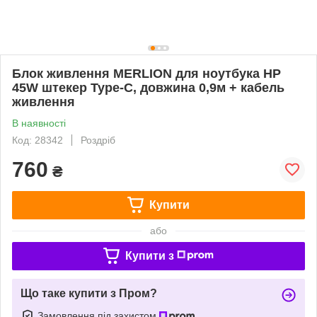
Блок живлення MERLION для ноутбука HP
45W штекер Type-C, довжина 0,9м + кабель
живлення
В наявності
Код: 28342
Роздріб
760
₴
Купити
або
Купити з
Що таке купити з Пром?
Замовлення під захистом