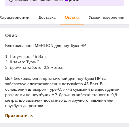
Характеристики
Доставка
Оплата
Умови повернення
Опис
Блок живлення MERLION для ноутбука HP:
1. Потужність: 45 Ватт.
2. Штекер: Type-C.
3. Довжина кабелю: 0,9 метра.
Цей блок живлення призначений для ноутбуків HP та
забезпечує електроживлення потужністю 45 Ватт. Він
оснащений штекером Type-C, який сумісний із відповідними
роз'ємами на ноутбуках HP. Довжина кабелю становить 0,9
метра, що зазвичай достатньо для зручного підключення
ноутбука до розетки.
Приховати