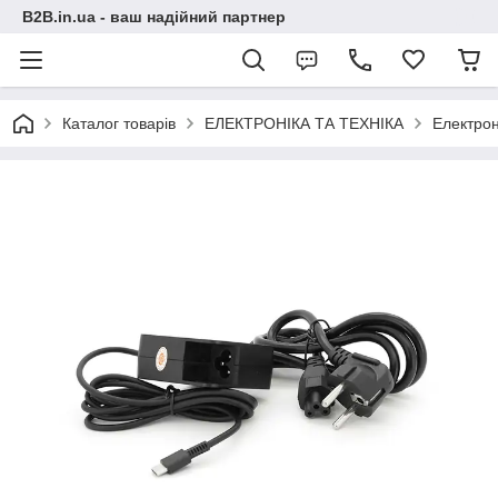
B2B.in.ua - ваш надійний партнер
Каталог товарів
ЕЛЕКТРОНІКА ТА ТЕХНІКА
Електрон