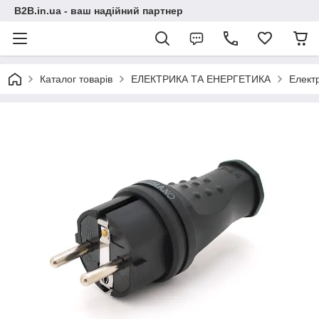
B2B.in.ua - ваш надійний партнер
Каталог товарів
ЕЛЕКТРИКА ТА ЕНЕРГЕТИКА
Електр