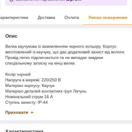
арактеристики
Доставка
Оплата
Умови повернення
Опис
Вилка каучукова із заземленням чорного кольору. Корпус
виготовлений із каучуку, що дає додатковий захист від вологи.
Провід легко підключається та не випадає завдяки
спеціальному затиску на кінці вилки.
Колір чорний
Напруга в мережі: 220/250 В
Матеріал корпусу: Каучук
Матеріал деталей контактних груп Латунь
Номінальний струм 16 А
Ступінь захисту: IP-44
Приховати
Характеристики