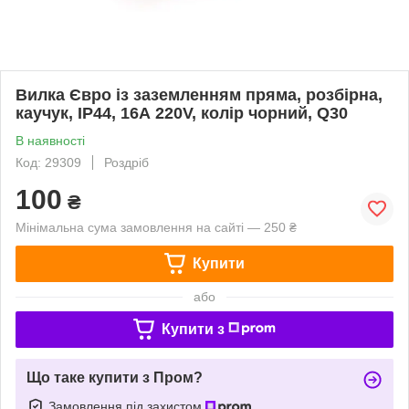
Вилка Євро із заземленням пряма, розбірна,
каучук, IP44, 16А 220V, колір чорний, Q30
В наявності
Код: 29309
Роздріб
100
₴
Мінімальна сума замовлення на сайті — 250 ₴
Купити
або
Купити з
Що таке купити з Пром?
Замовлення під захистом