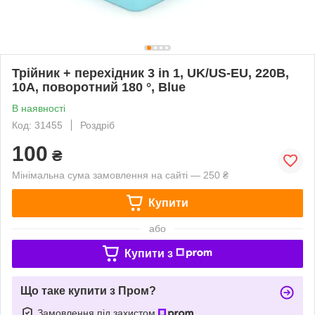
Трійник + перехідник 3 in 1, UK/US-EU, 220В,
10А, поворотний 180 °, Blue
В наявності
Код: 31455
Роздріб
100
₴
Мінімальна сума замовлення на сайті — 250 ₴
Купити
або
Купити з
Що таке купити з Пром?
Замовлення під захистом