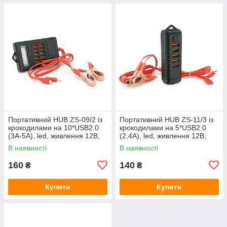
Портативний HUB ZS-09/2 із
Портативний HUB ZS-11/3 із
крокодилами на 10*USB2.0
крокодилами на 5*USB2.0
(3A-5А), led, живлення 12В,
(2,4А), led, живлення 12В,
Black, Box
Black, Box
В наявності
В наявності
160
140
₴
₴
Купити
Купити