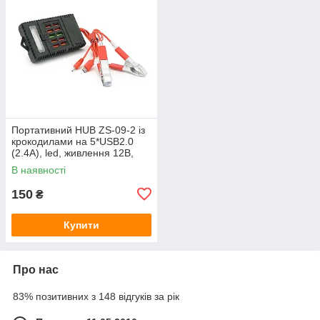
Портативний HUB ZS-09-2 із
крокодилами на 5*USB2.0
(2.4A), led, живлення 12В,
Black, Box
В наявності
150
₴
Купити
Про нас
83% позитивних з 148 відгуків за рік