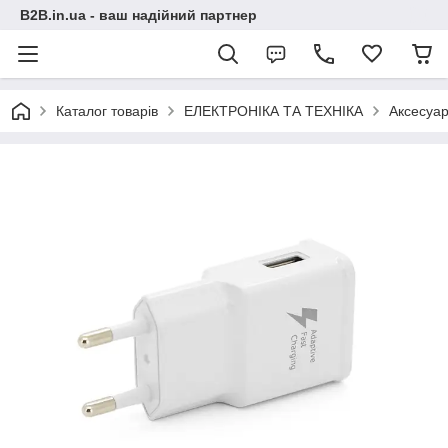
B2B.in.ua - ваш надійний партнер
Каталог товарів
ЕЛЕКТРОНІКА ТА ТЕХНІКА
Аксесуар