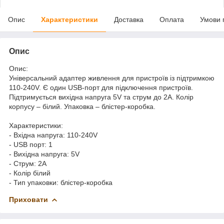
Опис
Характеристики
Доставка
Оплата
Умови 
Опис
Опис:
Універсальний адаптер живлення для пристроїв із підтримкою
110-240V. Є один USB-порт для підключення пристроїв.
Підтримується вихідна напруга 5V та струм до 2A. Колір
корпусу – білий. Упаковка – блістер-коробка.
Характеристики:
- Вхідна напруга: 110-240V
- USB порт: 1
- Вихідна напруга: 5V
- Струм: 2A
- Колір білий
- Тип упаковки: блістер-коробка
Приховати