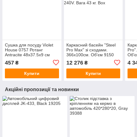
Сушка для посуду Violet
Каркасний басейн "Steel
Карк
House 0757 Ротанг
Pro Max" зі сходами.
Pro"
Antracite 48х37.5х9 см
366х100см. Об'єм 9150
Об'є
(7003019)
літрів. Фільтр-насос 220-
Злив
457
12 276
4 3
₴
₴
240V. Вага 43 кг. Box
кг. B
Купити
Купити
Акційні пропозиції та новинки