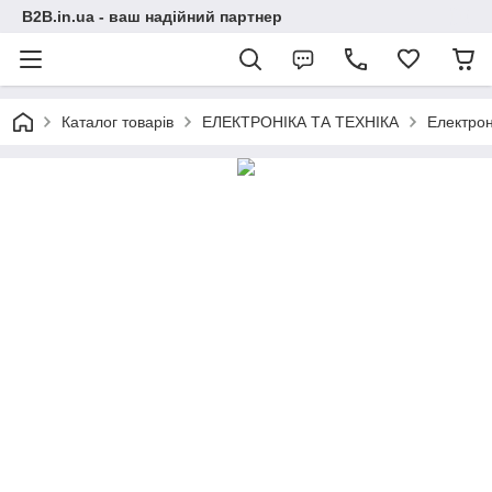
B2B.in.ua - ваш надійний партнер
Каталог товарів
ЕЛЕКТРОНІКА ТА ТЕХНІКА
Електрон