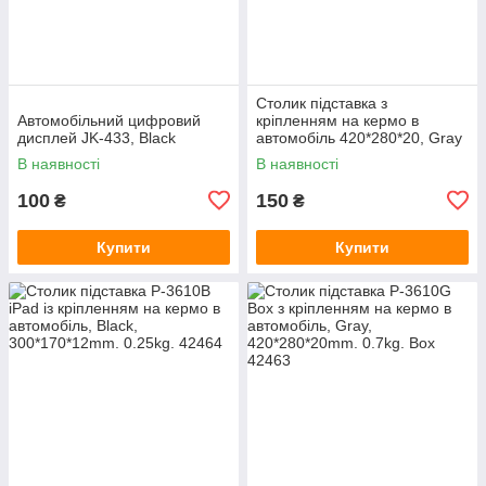
Столик підставка з
Автомобільний цифровий
кріпленням на кермо в
дисплей JK-433, Black
автомобіль 420*280*20, Gray
В наявності
В наявності
100
150
₴
₴
Купити
Купити