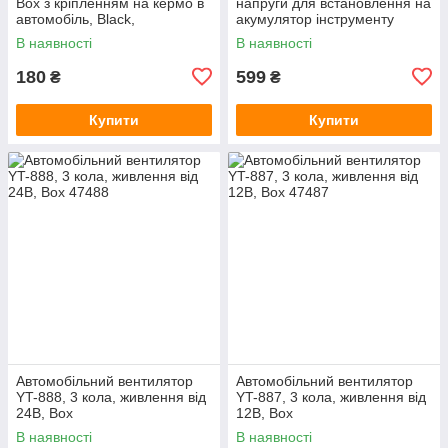
Box з кріпленням на кермо в
напруги для встановлення на
автомобіль, Black,
акумулятор інструменту
420*200*20mm. 0.7kg. Box
В наявності
В наявності
180
599
₴
₴
Купити
Купити
Автомобільний вентилятор
Автомобільний вентилятор
YT-888, 3 кола, живлення від
YT-887, 3 кола, живлення від
24В, Box
12В, Box
В наявності
В наявності