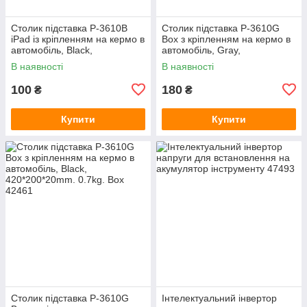
Столик підставка Р-3610B
Столик підставка Р-3610G
iPad із кріпленням на кермо в
Box з кріпленням на кермо в
автомобіль, Black,
автомобіль, Gray,
300*170*12mm. 0.25kg.
420*280*20mm. 0.7kg. Box
В наявності
В наявності
100
180
₴
₴
Купити
Купити
Столик підставка Р-3610G
Інтелектуальний інвертор