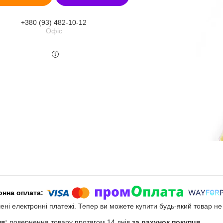
+380 (93) 482-10-12
Офіс
чені електронні платежі. Тепер ви можете купити будь-який товар н
повернення товару протягом 14 днів
за рахунок покупця