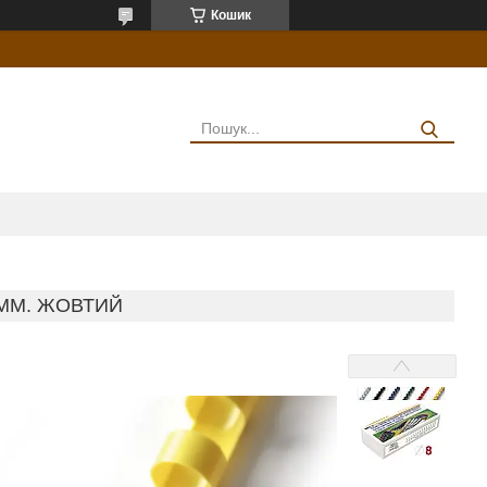
Кошик
8ММ. ЖОВТИЙ