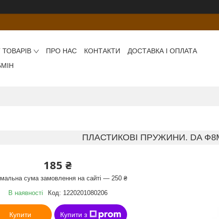
 ТОВАРІВ
ПРО НАС
КОНТАКТИ
ДОСТАВКА І ОПЛАТА
БМІН
ПЛАСТИКОВІ ПРУЖИНИ. DA Ф
185 ₴
імальна сума замовлення на сайті — 250 ₴
В наявності
Код:
1220201080206
Купити
Купити з