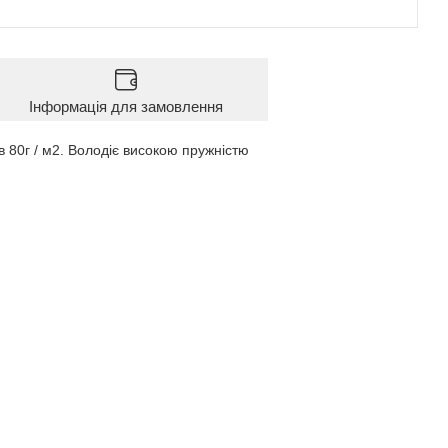
Інформація для замовлення
 80г / м2. Володіє високою пружністю