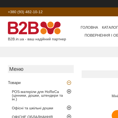
+380 (93) 482-10-12
ГОЛОВНА
КАТАЛОГ
ПОВЕРНЕННЯ І О
B2B.in.ua - ваш надійний партнер
Товари
POS-матеріли для HoReCa
(цінники, дошки, штендери та
Мін
ін.)
Офісні та шкільні дошки
ОФІСНЕ ОБЛАДНАННЯ