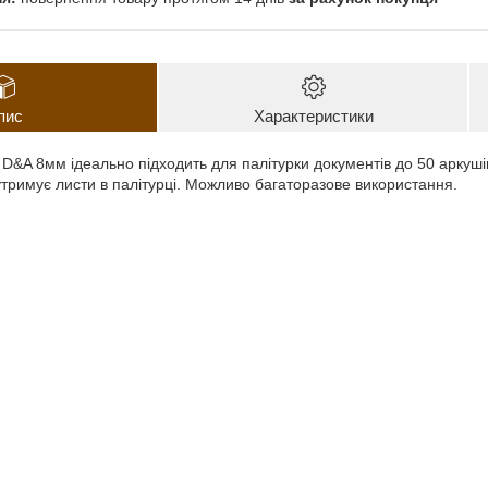
пис
Характеристики
D&A 8мм ідеально підходить для палітурки документів до 50 аркушів
утримує листи в палітурці. Можливо багаторазове використання.