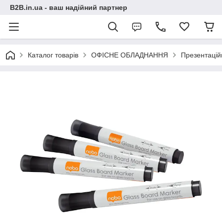
B2B.in.ua - ваш надійний партнер
Каталог товарів
ОФІСНЕ ОБЛАДНАННЯ
Презентацій