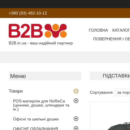
+380 (93) 482-10-12
ГОЛОВНА
КАТАЛОГ
ПОВЕРНЕННЯ І О
B2B.in.ua - ваш надійний партнер
ПІДСТАВК
Товари
POS-матеріли для HoReCa
(цінники, дошки, штендери та
ін.)
Офісні та шкільні дошки
ОФІСНЕ ОБЛАДНАННЯ