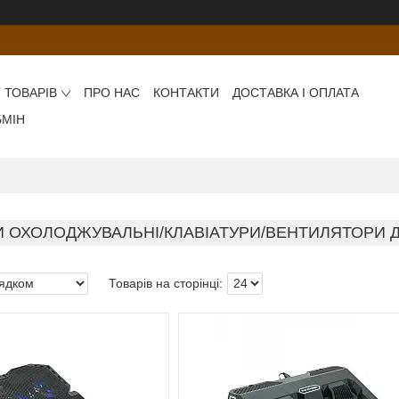
 ТОВАРІВ
ПРО НАС
КОНТАКТИ
ДОСТАВКА І ОПЛАТА
БМІН
И ОХОЛОДЖУВАЛЬНІ/КЛАВІАТУРИ/ВЕНТИЛЯТОРИ Д