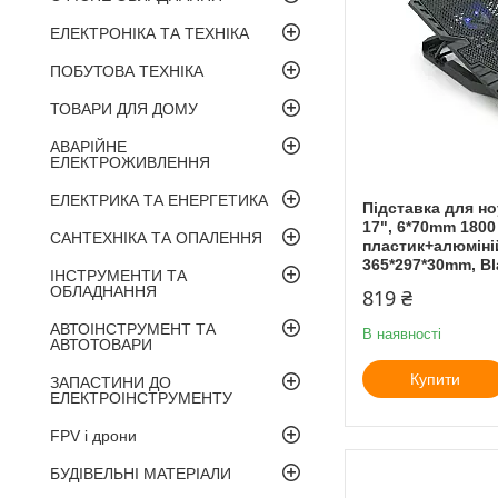
ЕЛЕКТРОНІКА ТА ТЕХНІКА
ПОБУТОВА ТЕХНІКА
ТОВАРИ ДЛЯ ДОМУ
АВАРІЙНЕ
ЕЛЕКТРОЖИВЛЕННЯ
ЕЛЕКТРИКА ТА ЕНЕРГЕТИКА
Підставка для но
17", 6*70mm 180
САНТЕХНІКА ТА ОПАЛЕННЯ
пластик+алюміній
365*297*30mm, Bl
ІНСТРУМЕНТИ ТА
ОБЛАДНАННЯ
819 ₴
АВТОІНСТРУМЕНТ ТА
В наявності
АВТОТОВАРИ
Купити
ЗАПАСТИНИ ДО
ЕЛЕКТРОІНСТРУМЕНТУ
FPV і дрони
БУДІВЕЛЬНІ МАТЕРІАЛИ