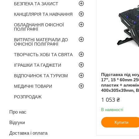
БЕЗПЕКА ТА ЗАХИСТ
КАНЦЕЛЯРІЯ ТА НАВЧАННЯ
ОБЛАДНАННЯ ОФІСНОЇ
ПОЛІГРАФІЇ
ВИТРАТНІ МАТЕРІАЛИ ДО
ОФІСНОЇ ПОЛІГРАФІЇ
ТВОРЧІСТЬ ХОБІ ТА СВЯТА
ІГРАШКИ ТА ГАДЖЕТИ
Підставка під ноу
ВІДПОЧИНОК ТА ТУРИЗМ
17", 15 * 60mm 2
пластик + алюмін
МЕДИЧНІ ТОВАРИ
400x305x39mm, B
РОЗПРОДАЖ
1 053 ₴
В наявності
Про нас
Відгуки
Купити
Доставка і оплата