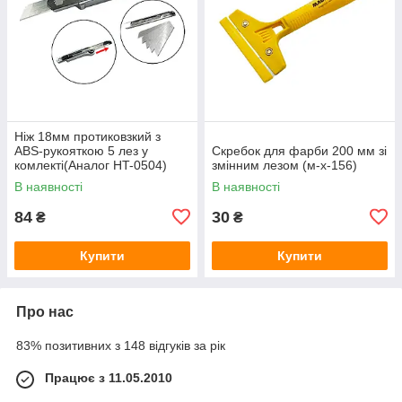
Ніж 18мм протиковзкий з
ABS‑рукояткою 5 лез у
Скребок для фарби 200 мм зі
комлекті(Аналог HT-0504)
змінним лезом (м-х-156)
(124173)
В наявності
В наявності
84
30
₴
₴
Купити
Купити
Про нас
83% позитивних з 148 відгуків за рік
Працює з 11.05.2010