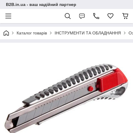
B2B.in.ua - ваш надійний партнер
Каталог товарів
ІНСТРУМЕНТИ ТА ОБЛАДНАННЯ
О