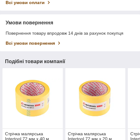
Всі умови оплати
Умови повернення
Повернення товару впродовж 14 днів за рахунок покупця
Всі умови повернення
Подібні товари компанії
Стрічка малярська
Стрічка малярська
Стрі
Intertool 72 мм х 40 м
Intertool 72 мм х 20 м
Inte