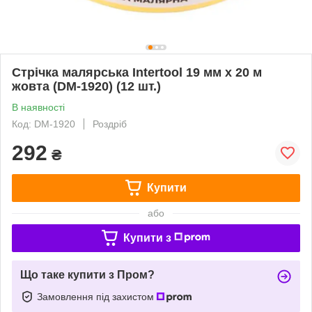
Стрічка малярська Intertool 19 мм х 20 м
жовта (DM-1920) (12 шт.)
В наявності
Код: DM-1920
Роздріб
292
₴
Купити
або
Купити з
Що таке купити з Пром?
Замовлення під захистом