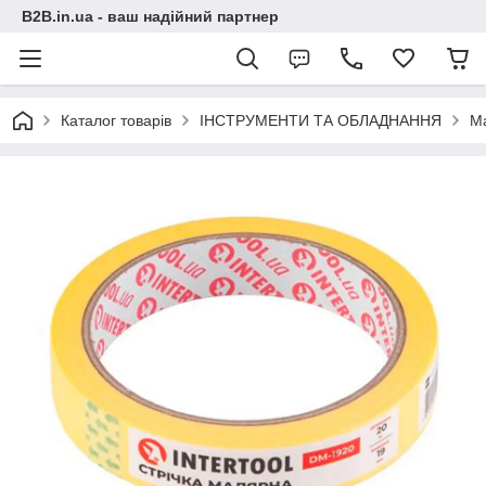
B2B.in.ua - ваш надійний партнер
Каталог товарів
ІНСТРУМЕНТИ ТА ОБЛАДНАННЯ
М