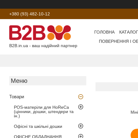
+380 (93) 482-10-12
ГОЛОВНА
КАТАЛОГ
ПОВЕРНЕННЯ І О
B2B.in.ua - ваш надійний партнер
Товари
POS-матеріли для HoReCa
(цінники, дошки, штендери та
Мін
ін.)
Офісні та шкільні дошки
ОФІСНЕ ОБЛАДНАННЯ