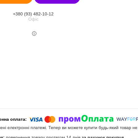
+380 (93) 482-10-12
Офіс
чені електронні платежі. Тепер ви можете купити будь-який товар н
повернення товару протягом 14 днів
за рахунок покупця