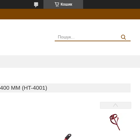
Кошик
400 ММ (HT-4001)