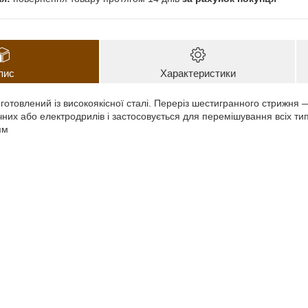
пис
Характеристики
готовлений із високоякісної сталі. Переріз шестигранного стрижня 
чних або електродрилів і застосовується для перемішування всіх ти
мм