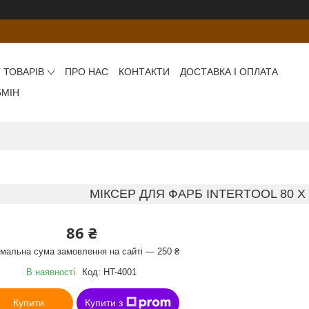
 ТОВАРІВ
ПРО НАС
КОНТАКТИ
ДОСТАВКА І ОПЛАТА
БМІН
МІКСЕР ДЛЯ ФАРБ INTERTOOL 80 Х 
86 ₴
імальна сума замовлення на сайті — 250 ₴
В наявності
Код:
HT-4001
Купити
Купити з