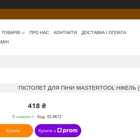
 ТОВАРІВ
ПРО НАС
КОНТАКТИ
ДОСТАВКА І ОПЛАТА
БМІН
ПІСТОЛЕТ ДЛЯ ПІНИ MASTERTOOL НІКЕЛЬ (З
418 ₴
В наявності
Код:
81-8672
Купити
Купити з