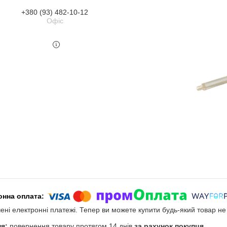
+380 (93) 482-10-12
Офіс
чені електронні платежі. Тепер ви можете купити будь-який товар н
повернення товару протягом 14 днів
за рахунок покупця