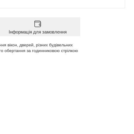
Інформація для замовлення
я вікон, дверей, різних будівельних
го обертання за годинниковою стрілкою