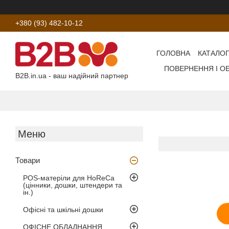
+380 (93) 482-10-12
ГОЛОВНА
КАТАЛОГ
ПОВЕРНЕННЯ І О
B2B.in.ua - ваш надійний партнер
Товари
POS-матеріли для HoReCa
(цінники, дошки, штендери та
ін.)
Офісні та шкільні дошки
ОФІСНЕ ОБЛАДНАННЯ