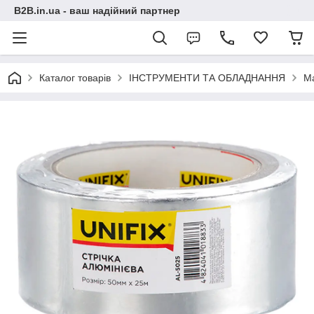
B2B.in.ua - ваш надійний партнер
Каталог товарів
ІНСТРУМЕНТИ ТА ОБЛАДНАННЯ
М