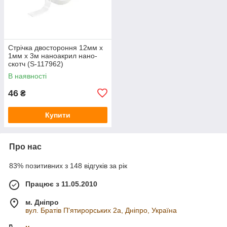
Стрічка двостороння 12мм x
1мм x 3м наноакрил нано-
скотч (S-117962)
В наявності
46
₴
Купити
Про нас
83% позитивних з 148 відгуків за рік
Працює з 11.05.2010
м. Дніпро
вул. Братів П'ятирорських 2а, Дніпро, Україна