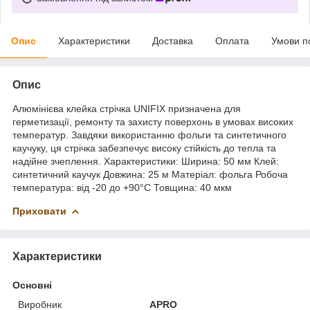
Опис
Характеристики
Доставка
Оплата
Умови п
Опис
Алюмінієва клейка стрічка UNIFIX призначена для
герметизації, ремонту та захисту поверхонь в умовах високих
температур. Завдяки використанню фольги та синтетичного
каучуку, ця стрічка забезпечує високу стійкість до тепла та
надійне зчеплення. Характеристики: Ширина: 50 мм Клей:
синтетичний каучук Довжина: 25 м Матеріал: фольга Робоча
температура: від -20 до +90°C Товщина: 40 мкм
Приховати
Характеристики
Основні
Виробник
APRO