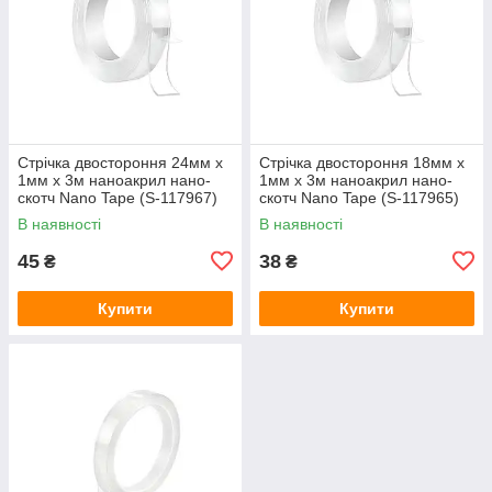
Стрічка двостороння 24мм x
Стрічка двостороння 18мм x
1мм x 3м наноакрил нано-
1мм x 3м наноакрил нано-
скотч Nano Tape (S-117967)
скотч Nano Tape (S-117965)
В наявності
В наявності
45
38
₴
₴
Купити
Купити