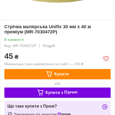
Стрічка малярська Unifix 30 мм x 40 м
преміум (MR-7030472P)
В наявності
Код: MR-7030472P
Роздріб
45
₴
Мінімальна сума замовлення на сайті — 250 ₴
Купити
або
Купити з
Що таке купити з Пром?
Замовлення під захистом