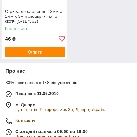
Стрічка двостороння 12мм x
1мм x 3м наноакрил нано-
скотч (S-117962)
В наявності
46
₴
Купити
Про нас
83% позитивних з 148 відгуків за рік
Працює з 11.05.2010
м. Дніпро
вул. Братів П'ятирорських 2а, Дніпро, Україна
Контакти
Сьогодні працює з 09:00 до 18:00
Показати весь графік роботи