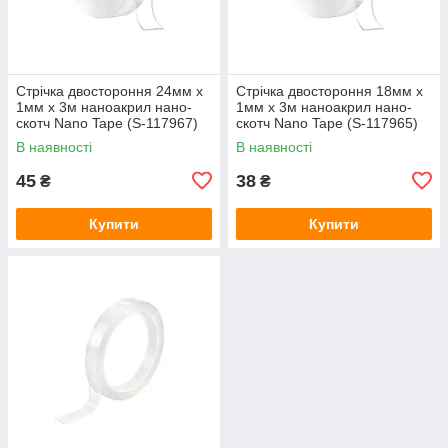
Стрічка двостороння 24мм x
Стрічка двостороння 18мм x
1мм x 3м наноакрил нано-
1мм x 3м наноакрил нано-
скотч Nano Tape (S-117967)
скотч Nano Tape (S-117965)
В наявності
В наявності
45
38
₴
₴
Купити
Купити