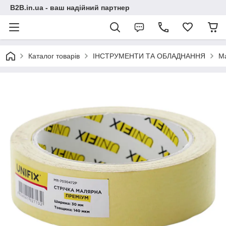
B2B.in.ua - ваш надійний партнер
Каталог товарів
ІНСТРУМЕНТИ ТА ОБЛАДНАННЯ
М