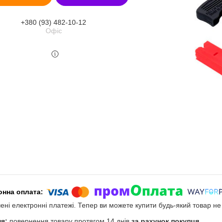
+380 (93) 482-10-12
Офіс
чені електронні платежі. Тепер ви можете купити будь-який товар н
повернення товару протягом 14 днів
за рахунок покупця