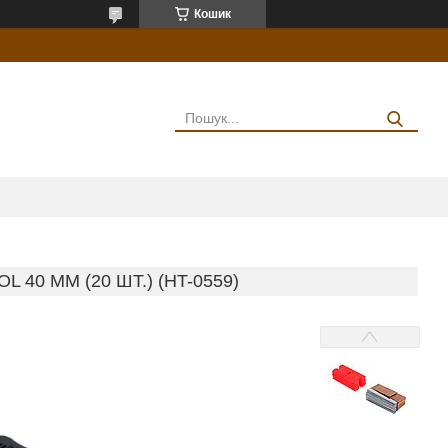
Кошик
40 ММ (20 ШТ.) (HT-0559)