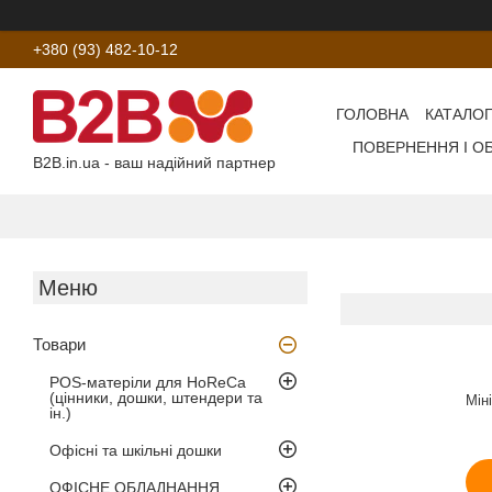
+380 (93) 482-10-12
ГОЛОВНА
КАТАЛОГ
ПОВЕРНЕННЯ І О
B2B.in.ua - ваш надійний партнер
Товари
POS-матеріли для HoReCa
(цінники, дошки, штендери та
Мін
ін.)
Офісні та шкільні дошки
ОФІСНЕ ОБЛАДНАННЯ