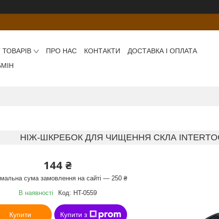
 ТОВАРІВ
ПРО НАС
КОНТАКТИ
ДОСТАВКА І ОПЛАТА
БМІН
НІЖ-ШКРЕБОК ДЛЯ ЧИЩЕННЯ СКЛА INTERTOOL 
144 ₴
імальна сума замовлення на сайті — 250 ₴
В наявності
Код:
HT-0559
Купити
Купити з