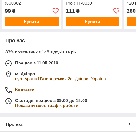
(600302)
Pro (HT-0030)
420 
99
111
280
₴
₴
Купити
Купити
Про нас
83% позитивних з 148 відгуків за рік
Працює з 11.05.2010
м. Дніпро
вул. Братів П'ятирорських 2а, Дніпро, Україна
Контакти
Сьогодні працює з 09:00 до 18:00
Показати весь графік роботи
Про нас