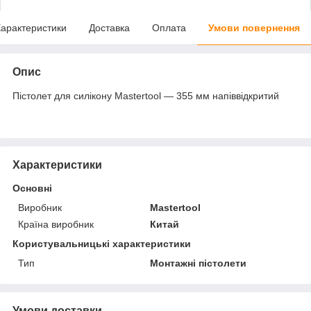
арактеристики
Доставка
Оплата
Умови повернення
Опис
Пістолет для силікону Mastertool — 355 мм напіввідкритий
Характеристики
Основні
Виробник
Mastertool
Країна виробник
Китай
Користувальницькі характеристики
Тип
Монтажні пістолети
Умови доставки