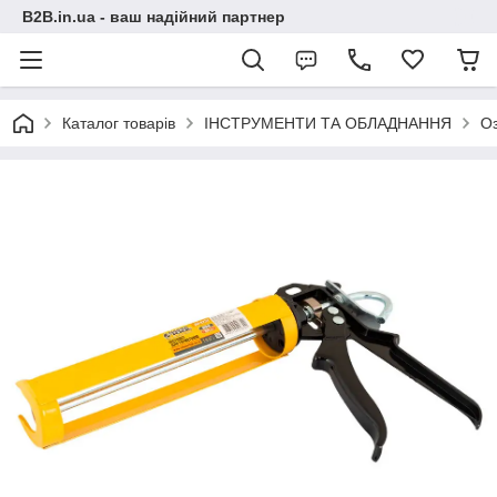
B2B.in.ua - ваш надійний партнер
Каталог товарів
ІНСТРУМЕНТИ ТА ОБЛАДНАННЯ
О