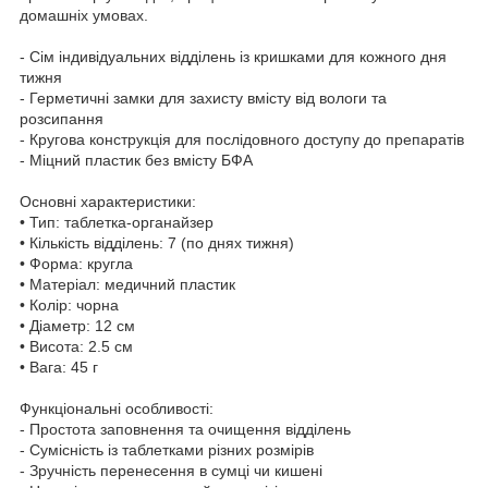
домашніх умовах.
- Сім індивідуальних відділень із кришками для кожного дня
тижня
- Герметичні замки для захисту вмісту від вологи та
розсипання
- Кругова конструкція для послідовного доступу до препаратів
- Міцний пластик без вмісту БФА
Основні характеристики:
• Тип: таблетка-органайзер
• Кількість відділень: 7 (по днях тижня)
• Форма: кругла
• Матеріал: медичний пластик
• Колір: чорна
• Діаметр: 12 см
• Висота: 2.5 см
• Вага: 45 г
Функціональні особливості:
- Простота заповнення та очищення відділень
- Сумісність із таблетками різних розмірів
- Зручність перенесення в сумці чи кишені