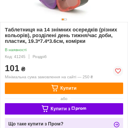
Таблетниця на 14 знімних осередків (різних
кольорів), розділені день тижня/час доби,
пластик, 19.3*7.4*3.6см, комірки
В наявності
Код: 41245
Роздріб
101
₴
Мінімальна сума замовлення на сайті — 250 ₴
Купити
або
Купити з
Що таке купити з Пром?