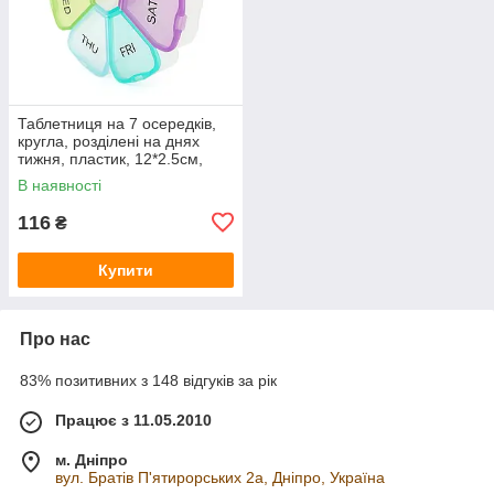
Таблетниця на 7 осередків,
кругла, розділені на днях
тижня, пластик, 12*2.5см,
White
В наявності
116
₴
Купити
Про нас
83% позитивних з 148 відгуків за рік
Працює з 11.05.2010
м. Дніпро
вул. Братів П'ятирорських 2а, Дніпро, Україна