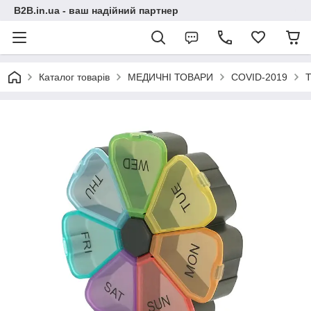
B2B.in.ua - ваш надійний партнер
Каталог товарів
МЕДИЧНІ ТОВАРИ
COVID-2019
Т