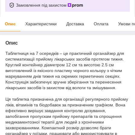
Замовлення під захистом
Опис
Характеристики
Доставка
Оплата
Умови п
Опис
Таблетниця на 7 осередків – це практичний органайзер для
систематизації прийому лікарських засобів протягом тижня.
Круглий контейнер діаметром 12 см та висотою 2.5 см
виготовлений із якісного пластику чорного кольору з чітким
маркуванням днів тижня на окремих герметичних секціях.
Конструкція забезпечує зручне зберігання та перенесення
лікарських засобів із захистом від вологи та змішування.
Ця таблетка призначена для організації регулярного прийому
ліків, вітамінів та біодобавок за призначеним графіком. Вона
ефективно вирішує завдання контролю дозування,
запобігання пропускам прийому препаратів та спрощення
медикаментозної терапії для людей з хронічними
захворюваннями. Компактний розмір дозволяє брати
органайзер у поїздки, працювати або використовувати в