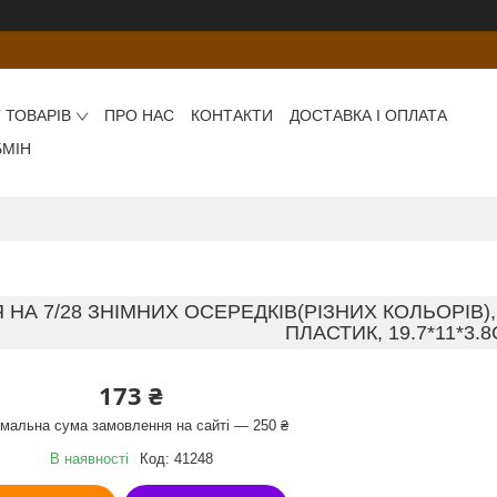
 ТОВАРІВ
ПРО НАС
КОНТАКТИ
ДОСТАВКА І ОПЛАТА
БМІН
НА 7/28 ЗНІМНИХ ОСЕРЕДКІВ(РІЗНИХ КОЛЬОРІВ),
ПЛАСТИК, 19.7*11*3.
173 ₴
імальна сума замовлення на сайті — 250 ₴
В наявності
Код:
41248