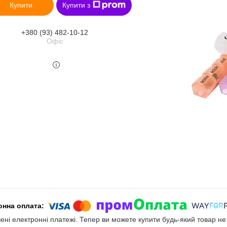
Купити
Купити з
+380 (93) 482-10-12
Офіс
чені електронні платежі. Тепер ви можете купити будь-який товар н