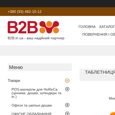
+380 (93) 482-10-12
ГОЛОВНА
КАТАЛОГ
ПОВЕРНЕННЯ І О
B2B.in.ua - ваш надійний партнер
ТАБЛЕТНИЦЯ 
Товари
POS-матеріли для HoReCa
(цінники, дошки, штендери та
ін.)
Мін
Офісні та шкільні дошки
ОФІСНЕ ОБЛАДНАННЯ