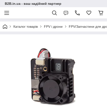
B2B.in.ua - ваш надійний партнер
Каталог товарів
FPV і дрони
FPV/Запчастини для дро