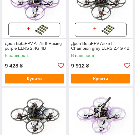
Дрон BetaFPV Air75 II Racing
Дрон BetaFPV Air75 II
purple ELRS 2.4G 4B
Champion grey ELRS 2.4G 4B
В наявності
В наявності
9 428
9 912
₴
₴
Купити
Купити