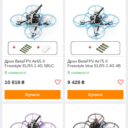
Дрон BetaFPV Air65 II
Дрон BetaFPV Air75 II
Freestyle ELRS 2.4G 5B1C
Freestyle blue ELRS 2.4G 4B
В наявності
В наявності
10 818
9 428
₴
₴
Купити
Купити