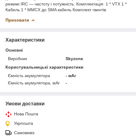
режимі IRC — частоту і потужність. Комплектація: 1 * VTX 1 *
Кабель 1 * MMCX до SMA кабель Комплект гвинтів
Приховати
Характеристики
Основні
Виробник
Skyzone
Користувальницькі характеристики
Ємність акумулятора
- мАг
Ємність акумулятора, мАг
-
Умови доставки
Нова Пошта
Укрпошта
Самовивіз