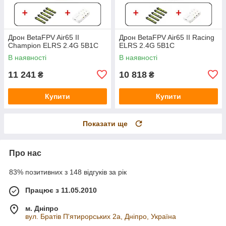
Дрон BetaFPV Air65 II
Дрон BetaFPV Air65 II Racing
Champion ELRS 2.4G 5B1C
ELRS 2.4G 5B1C
В наявності
В наявності
11 241
10 818
₴
₴
Купити
Купити
Показати ще
Про нас
83% позитивних з 148 відгуків за рік
Працює з 11.05.2010
м. Дніпро
вул. Братів П'ятирорських 2а, Дніпро, Україна