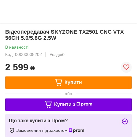
Відеопередавач SKYZONE TX2501 CNC VTX
56CH 5.0/5.8G 2.5W
В наявності
Код: 00000008202
Роздріб
2 599
₴
Купити
або
Купити з
Що таке купити з Пром?
Замовлення під захистом